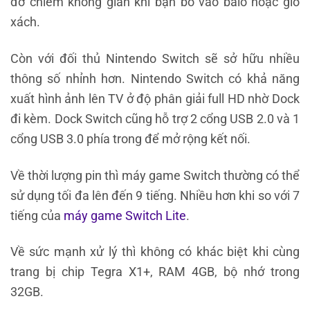
đỡ chiếm không gian khi bạn bỏ vào balo hoặc giỏ
xách.
Còn với đối thủ Nintendo Switch sẽ sở hữu nhiều
thông số nhỉnh hơn. Nintendo Switch có khả năng
xuất hình ảnh lên TV ở độ phân giải full HD nhờ Dock
đi kèm. Dock Switch cũng hỗ trợ 2 cổng USB 2.0 và 1
cổng USB 3.0 phía trong để mở rộng kết nối.
Về thời lượng pin thì máy game Switch thường có thể
sử dụng tối đa lên đến 9 tiếng. Nhiều hơn khi so với 7
tiếng của
máy game Switch Lite
.
Về sức mạnh xử lý thì không có khác biệt khi cùng
trang bị chip Tegra X1+, RAM 4GB, bộ nhớ trong
32GB.