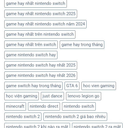
game hay nhất nintendo switch
game hay nhất nintendo switch 2025
game hay nhất nintendo switch năm 2024
game hay nhất trên nintendo switch
game hay nhất trên switch
game hay trong tháng
game nintendo switch hay
game nintendo switch hay nhất 2025
game nintendo switch hay nhất 2026
game switch hay trong tháng
GTA 6
hoc vien gaming
học viện gaming
just dance
lenovo legion go
minecraft
nintendo direct
nintendo switch
nintendo switch 2
nintendo switch 2 giá bao nhiêu
nintendo switch 2 khi nào ra mắt
nintendo switch 2 ra mắt