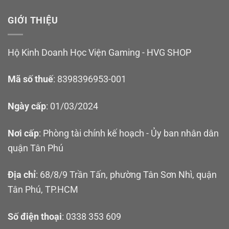
GIỚI THIỆU
Hộ Kinh Doanh Học Viện Gaming - HVG SHOP
Mã số thuế
: 8398396953-001
Ngày cấp
: 01/03/2024
Nơi cấp
: Phòng tài chính kế hoạch - Ủy ban nhân dân
quận Tân Phú
Địa chỉ
: 68/8/9 Trần Tấn, phường Tân Sơn Nhì, quận
Tân Phú, TP.HCM
Số điện thoại
: 0338 353 609