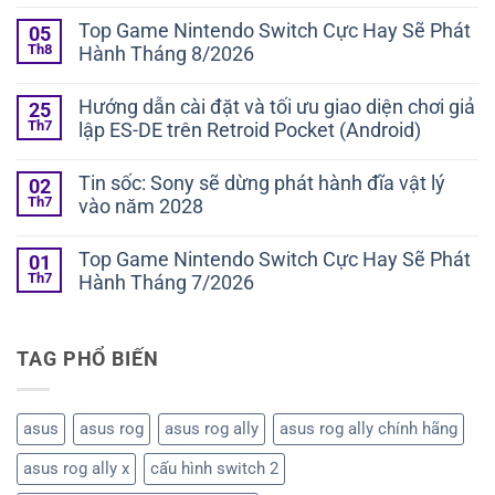
Top Game Nintendo Switch Cực Hay Sẽ Phát
05
Th8
Hành Tháng 8/2026
Hướng dẫn cài đặt và tối ưu giao diện chơi giả
25
Th7
lập ES-DE trên Retroid Pocket (Android)
Tin sốc: Sony sẽ dừng phát hành đĩa vật lý
02
Th7
vào năm 2028
Top Game Nintendo Switch Cực Hay Sẽ Phát
01
Th7
Hành Tháng 7/2026
TAG PHỔ BIẾN
asus
asus rog
asus rog ally
asus rog ally chính hãng
asus rog ally x
cấu hình switch 2