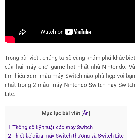
Trong bài viết , chúng ta sẽ cùng khám phá khác biệt
của hai máy chơi game hot nhất nhà Nintendo. Và
tìm hiểu xem mẫu máy Switch nào phù hợp với bạn
nhất trong 2 mẫu máy Nintendo Switch hay Switch
Lite.
Mục lục bài viết
[
Ẩn
]
1
Thông số kỹ thuật các máy Switch
2
Thiết kế giữa máy Switch thường và Switch Lite