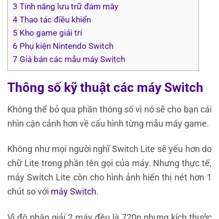
3
Tính năng lưu trữ đám mây
4
Thao tác điều khiển
5
Kho game giải trí
6
Phụ kiện Nintendo Switch
7
Giá bán các mẫu máy Switch
Thông số kỹ thuật các máy Switch
Không thể bỏ qua phần thông số vì nó sẽ cho bạn cái
nhìn cận cảnh hơn về cấu hình từng mẫu máy game.
Không như mọi người nghĩ Switch Lite sẽ yếu hơn do
chữ Lite trong phần tên gọi của máy. Nhưng thực tế,
máy Switch Lite còn cho hình ảnh hiển thị nét hơn 1
chút so với
máy Switch
.
Vì độ phân giải 2 máy đều là 720p nhưng kích thước