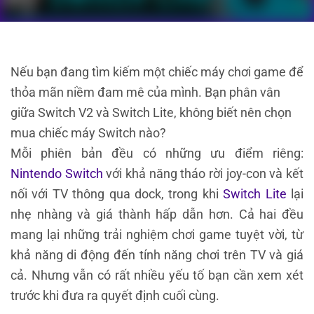
Nếu bạn đang tìm kiếm một chiếc máy chơi game để
thỏa mãn niềm đam mê của mình. Bạn phân vân
giữa Switch V2 và Switch Lite, không biết nên chọn
mua chiếc máy Switch nào?
Mỗi phiên bản đều có những ưu điểm riêng:
Nintendo Switch
với khả năng tháo rời joy-con và kết
nối với TV thông qua dock, trong khi
Switch Lite
lại
nhẹ nhàng và giá thành hấp dẫn hơn. Cả hai đều
mang lại những trải nghiệm chơi game tuyệt vời, từ
khả năng di động đến tính năng chơi trên TV và giá
cả. Nhưng vẫn có rất nhiều yếu tố bạn cần xem xét
trước khi đưa ra quyết định cuối cùng.