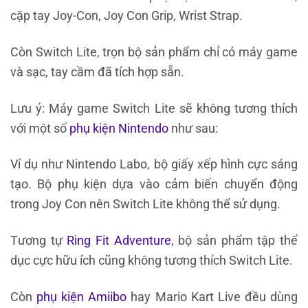
cặp tay Joy-Con, Joy Con Grip, Wrist Strap.
Còn Switch Lite, trọn bộ sản phẩm chỉ có máy game
và sạc, tay cầm đã tích hợp sẵn.
Lưu ý: Máy game Switch Lite sẽ không tương thích
với một số
phụ kiện Nintendo
như sau:
Ví dụ như Nintendo Labo, bộ giấy xếp hình cực sáng
tạo. Bộ phụ kiện dựa vào cảm biến chuyển động
trong Joy Con nên Switch Lite không thể sử dụng.
Tương tự
Ring Fit Adventure
, bộ sản phẩm tập thể
dục cực hữu ích cũng không tương thích Switch Lite.
Còn
phụ kiện Amiibo
hay Mario Kart Live đều dùng