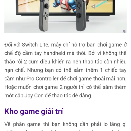
Đối với Switch Lite, máy chỉ hỗ trợ bạn chơi game ở
chế độ cầm tay handheld mà thôi. Bởi vì không thể
tháo rời 2 cụm điều khiển ra nên thao tác còn nhiều
hạn chế. Nhưng bạn có thể sắm thêm 1 chiếc tay
cầm như Pro Controller để chơi game thoải mái hơn.
Hoặc muốn chơi game 2 người thì có thể sắm thêm
một cặp Joy Con để thao tác dễ dàng.
Kho game giải trí
Về phần game thì bạn không cần phải lo lắng gì