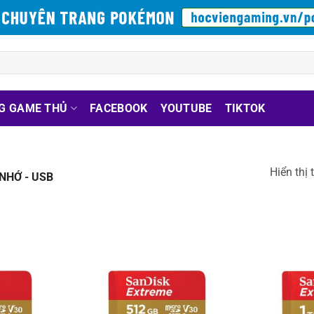
G GAME THỦ
FACEBOOK
YOUTUBE
TIKTOK
Hiển thị 
NHỚ - USB