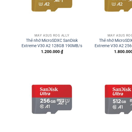
MÁY ASUS ROG ALLY
MÁY ASUS RO
Thẻ nhớ MicroSDXC SanDisk
Thẻ nhớ MicroSD
Extreme V30 A2 128GB 190MB/s
Extreme V30 A2 25
1.200.000
₫
1.800.00