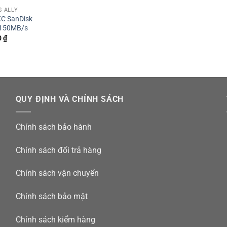
G ALLY
XC SanDisk
 150MB/s
0
₫
QUY ĐỊNH VÀ CHÍNH SÁCH
Chính sách bảo hành
Chính sách đổi trả hàng
Chính sách vận chuyển
Chính sách bảo mật
Chính sách kiểm hàng