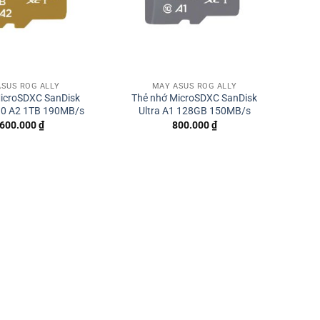
SUS ROG ALLY
MÁY ASUS ROG ALLY
icroSDXC SanDisk
Thẻ nhớ MicroSDXC SanDisk
30 A2 1TB 190MB/s
Ultra A1 128GB 150MB/s
.600.000
₫
800.000
₫