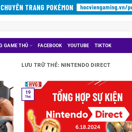
G GAME THỦ
FACEBOOK
YOUTUBE
TIKTOK
LƯU TRỮ THẺ:
NINTENDO DIRECT
19
Th6