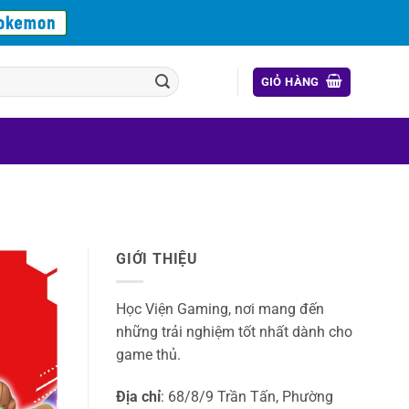
GIỎ HÀNG
GIỚI THIỆU
Học Viện Gaming, nơi mang đến
những trải nghiệm tốt nhất dành cho
game thủ.
Địa chỉ
: 68/8/9 Trần Tấn, Phường