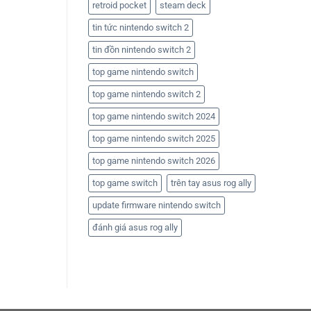
retroid pocket
steam deck
tin tức nintendo switch 2
tin đồn nintendo switch 2
top game nintendo switch
top game nintendo switch 2
top game nintendo switch 2024
top game nintendo switch 2025
top game nintendo switch 2026
top game switch
trên tay asus rog ally
update firmware nintendo switch
đánh giá asus rog ally