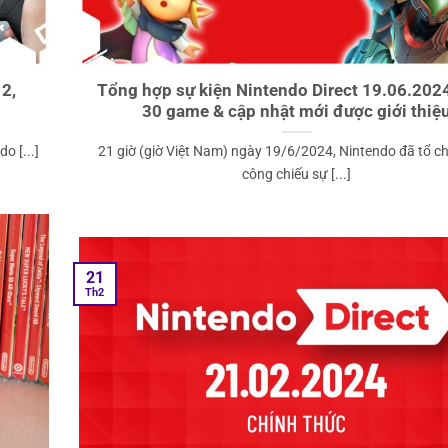
2,
Tổng hợp sự kiện Nintendo Direct 19.06.2024
30 game & cập nhật mới được giới thiệ
o [...]
21 giờ (giờ Việt Nam) ngày 19/6/2024, Nintendo đã tổ c
công chiếu sự [...]
21
Th2