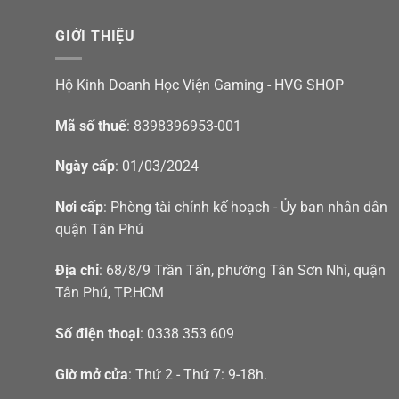
GIỚI THIỆU
Hộ Kinh Doanh Học Viện Gaming - HVG SHOP
Mã số thuế
: 8398396953-001
Ngày cấp
: 01/03/2024
Nơi cấp
: Phòng tài chính kế hoạch - Ủy ban nhân dân
quận Tân Phú
Địa chỉ
: 68/8/9 Trần Tấn, phường Tân Sơn Nhì, quận
Tân Phú, TP.HCM
Số điện thoại
: 0338 353 609
Giờ mở cửa
: Thứ 2 - Thứ 7: 9-18h.