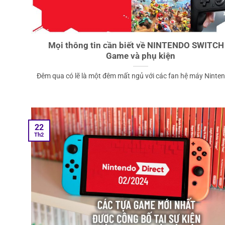
Mọi thông tin cần biết về NINTENDO SWITCH 
Game và phụ kiện
Đêm qua có lẽ là một đêm mất ngủ với các fan hệ máy Nintend
22
Th2