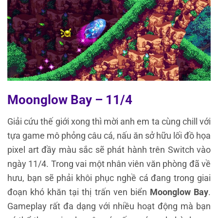
Moonglow Bay – 11/4
Giải cứu thế giới xong thì mời anh em ta cùng chill với
tựa game mô phỏng câu cá, nấu ăn sở hữu lối đồ họa
pixel art đầy màu sắc sẽ phát hành trên Switch vào
ngày 11/4. Trong vai một nhân viên văn phòng đã về
hưu, bạn sẽ phải khôi phục nghề cá đang trong giai
đoạn khó khăn tại thị trấn ven biển
Moonglow Bay
.
Gameplay rất đa dạng với nhiều hoạt động mà bạn