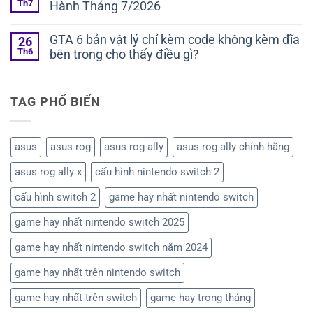
Th7
Hành Tháng 7/2026
GTA 6 bản vật lý chỉ kèm code không kèm đĩa
26
Th6
bên trong cho thấy điều gì?
TAG PHỔ BIẾN
asus
asus rog
asus rog ally
asus rog ally chính hãng
asus rog ally x
cấu hình nintendo switch 2
cấu hình switch 2
game hay nhất nintendo switch
game hay nhất nintendo switch 2025
game hay nhất nintendo switch năm 2024
game hay nhất trên nintendo switch
game hay nhất trên switch
game hay trong tháng