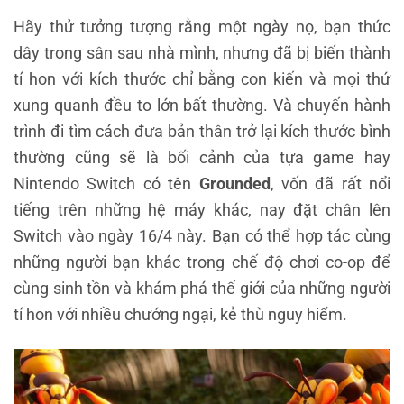
Hãy thử tưởng tượng rằng một ngày nọ, bạn thức
dây trong sân sau nhà mình, nhưng đã bị biến thành
tí hon với kích thước chỉ bằng con kiến và mọi thứ
xung quanh đều to lớn bất thường. Và chuyến hành
trình đi tìm cách đưa bản thân trở lại kích thước bình
thường cũng sẽ là bối cảnh của tựa game hay
Nintendo Switch có tên
Grounded
, vốn đã rất nổi
tiếng trên những hệ máy khác, nay đặt chân lên
Switch vào ngày 16/4 này. Bạn có thể hợp tác cùng
những người bạn khác trong chế độ chơi co-op để
cùng sinh tồn và khám phá thế giới của những người
tí hon với nhiều chướng ngại, kẻ thù nguy hiểm.