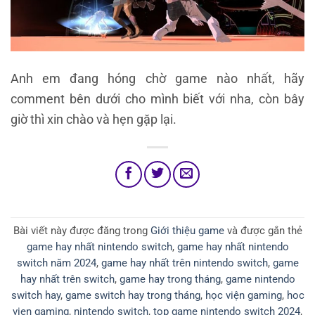
Anh em đang hóng chờ game nào nhất, hãy
comment bên dưới cho mình biết với nha, còn bây
giờ thì xin chào và hẹn gặp lại.
Bài viết này được đăng trong
Giới thiệu game
và được gắn thẻ
game hay nhất nintendo switch
,
game hay nhất nintendo
switch năm 2024
,
game hay nhất trên nintendo switch
,
game
hay nhất trên switch
,
game hay trong tháng
,
game nintendo
switch hay
,
game switch hay trong tháng
,
học viện gaming
,
hoc
vien gaming
,
nintendo switch
,
top game nintendo switch 2024
,