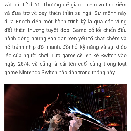
vật bất tử được Thượng đế giao nhiệm vụ tìm kiếm
và đưa trở về bảy thiên thần sa ngã. Sứ mệnh này
đưa Enoch đến một hành trình kỳ lạ qua các vùng
đất thiên thượng tuyệt đẹp. Game có lối chiến đấu
hành động nhưng vẫn đan xen yếu tố chặt chém và
né tránh nhịp độ nhanh, đòi hỏi kỹ năng và sự khéo
léo của người chơi. Tựa game sẽ lên kệ Switch vào
ngày 28/4, và cũng là cái tên cuối cùng trong loạt
game Nintendo Switch hấp dẫn trong tháng này.