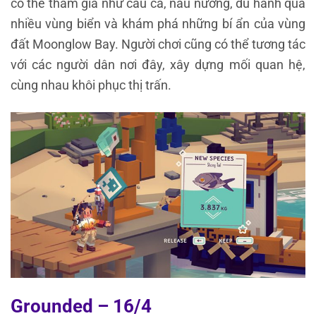
có thể tham gia như câu cá, nấu nướng, du hành qua
nhiều vùng biển và khám phá những bí ẩn của vùng
đất Moonglow Bay. Người chơi cũng có thể tương tác
với các người dân nơi đây, xây dựng mối quan hệ,
cùng nhau khôi phục thị trấn.
Grounded – 16/4