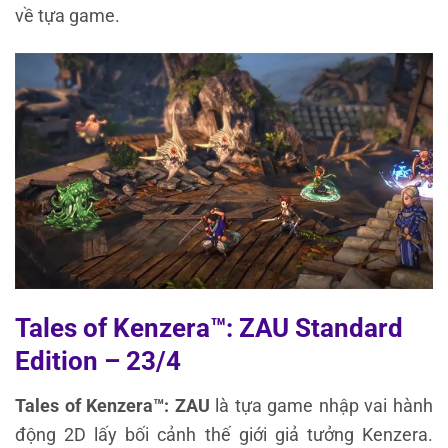
về tựa game.
Tales of Kenzera™: ZAU Standard
Edition – 23/4
Tales of Kenzera™: ZAU
là tựa game nhập vai hành
động 2D lấy bối cảnh thế giới giả tưởng Kenzera.