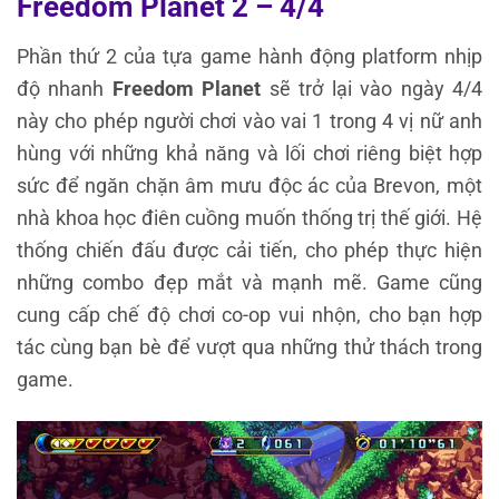
Freedom Planet 2 – 4/4
Phần thứ 2 của tựa game hành động platform nhịp
độ nhanh
Freedom Planet
sẽ trở lại vào ngày 4/4
này cho phép người chơi vào vai 1 trong 4 vị nữ anh
hùng với những khả năng và lối chơi riêng biệt hợp
sức để ngăn chặn âm mưu độc ác của Brevon, một
nhà khoa học điên cuồng muốn thống trị thế giới. Hệ
thống chiến đấu được cải tiến, cho phép thực hiện
những combo đẹp mắt và mạnh mẽ. Game cũng
cung cấp chế độ chơi co-op vui nhộn, cho bạn hợp
tác cùng bạn bè để vượt qua những thử thách trong
game.