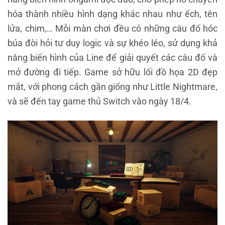
hóa thành nhiều hình dạng khác nhau như ếch, tên
lửa, chim,… Mỗi màn chơi đều có những câu đố hóc
búa đòi hỏi tư duy logic và sự khéo léo, sử dụng khả
năng biến hình của Line để giải quyết các câu đố và
mở đường đi tiếp. Game sở hữu lối đồ họa 2D đẹp
mắt, với phong cách gần giống như Little Nightmare,
và sẽ đến tay game thủ Switch vào ngày 18/4.