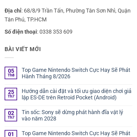
Địa chỉ
: 68/8/9 Trần Tấn, Phường Tân Sơn Nhì, Quận
Tân Phú, TP.HCM
Số điện thoại
: 0338 353 609
BÀI VIẾT MỚI
Top Game Nintendo Switch Cực Hay Sẽ Phát
05
Th8
Hành Tháng 8/2026
Hướng dẫn cài đặt và tối ưu giao diện chơi giả
25
Th7
lập ES-DE trên Retroid Pocket (Android)
Tin sốc: Sony sẽ dừng phát hành đĩa vật lý
02
Th7
vào năm 2028
Top Game Nintendo Switch Cực Hay Sẽ Phát
01