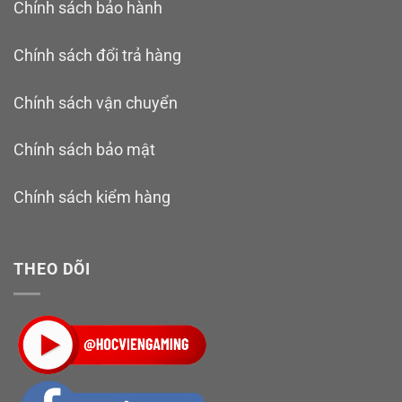
Chính sách bảo hành
Chính sách đổi trả hàng
Chính sách vận chuyển
Chính sách bảo mật
Chính sách kiểm hàng
THEO DÕI