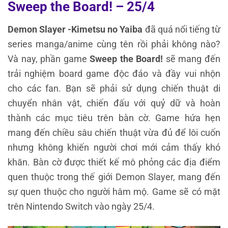
Sweep the Board! – 25/4
Demon Slayer -Kimetsu no Yaiba
đã quá nổi tiếng từ
series manga/anime cùng tên rồi phải không nào?
Và nay, phần game
Sweep the Board!
sẽ mang đến
trải nghiệm board game độc đáo và đầy vui nhộn
cho các fan. Bạn sẽ phải sử dụng chiến thuật di
chuyển nhân vật, chiến đấu với quỷ dữ và hoàn
thành các mục tiêu trên bàn cờ. Game hứa hẹn
mang đến chiều sâu chiến thuật vừa đủ để lôi cuốn
nhưng không khiến người chơi mới cảm thấy khó
khăn. Bàn cờ được thiết kế mô phỏng các địa điểm
quen thuộc trong thế giới Demon Slayer, mang đến
sự quen thuộc cho người hâm mộ. Game sẽ có mặt
trên Nintendo Switch vào ngày 25/4.