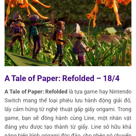
A Tale of Paper: Refolded – 18/4
A Tale of Paper: Refolded
là tựa game hay Nintendo
Switch mang thể loại phiêu lưu hành động giải đố,
lấy cảm hứng từ nghệ thuật gấp giấy origami. Trong
game, bạn sẽ đồng hành cùng Line, một nhân vật
đáng yêu được tạo thành từ giấy. Line sở hữu khả
năng biến hình origami độc đáo, cho phép nó chuyển