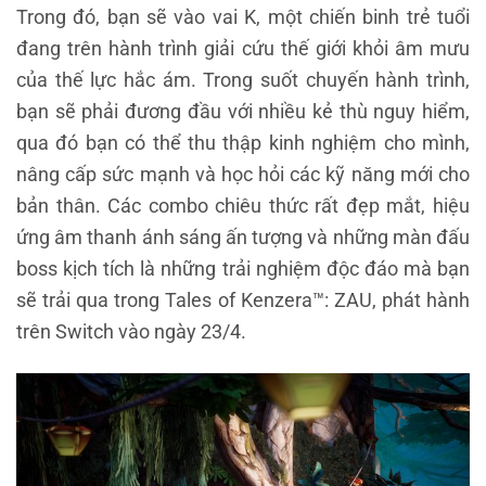
Trong đó, bạn sẽ vào vai K, một chiến binh trẻ tuổi
đang trên hành trình giải cứu thế giới khỏi âm mưu
của thế lực hắc ám. Trong suốt chuyến hành trình,
bạn sẽ phải đương đầu với nhiều kẻ thù nguy hiểm,
qua đó bạn có thể thu thập kinh nghiệm cho mình,
nâng cấp sức mạnh và học hỏi các kỹ năng mới cho
bản thân. Các combo chiêu thức rất đẹp mắt, hiệu
ứng âm thanh ánh sáng ấn tượng và những màn đấu
boss kịch tích là những trải nghiệm độc đáo mà bạn
sẽ trải qua trong Tales of Kenzera™: ZAU, phát hành
trên Switch vào ngày 23/4.