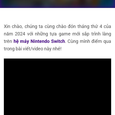
Xin chào, chúng ta cùng chào đón tháng thứ 4 của
năm 2024 với những tựa game mới sắp trình làng
trên
hệ máy Nintendo Switch
. Cùng mình điểm qua
trong bài viết/video này nhé!