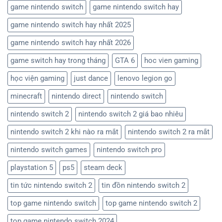
game nintendo switch
game nintendo switch hay
game nintendo switch hay nhất 2025
game nintendo switch hay nhất 2026
game switch hay trong tháng
GTA 6
hoc vien gaming
học viện gaming
just dance
lenovo legion go
minecraft
nintendo direct
nintendo switch
nintendo switch 2
nintendo switch 2 giá bao nhiêu
nintendo switch 2 khi nào ra mắt
nintendo switch 2 ra mắt
nintendo switch games
nintendo switch pro
playstation 5
ps5
steam deck
tin tức nintendo switch 2
tin đồn nintendo switch 2
top game nintendo switch
top game nintendo switch 2
top game nintendo switch 2024