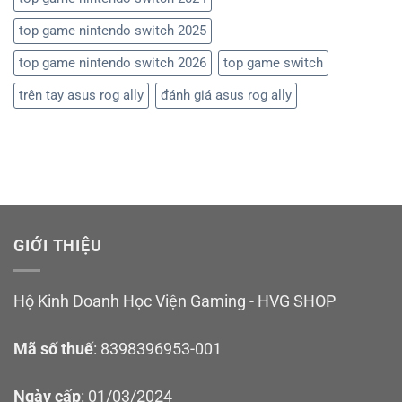
top game nintendo switch 2025
top game nintendo switch 2026
top game switch
trên tay asus rog ally
đánh giá asus rog ally
GIỚI THIỆU
Hộ Kinh Doanh Học Viện Gaming - HVG SHOP
Mã số thuế
: 8398396953-001
Ngày cấp
: 01/03/2024