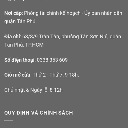
Nơi cấp
: Phòng tài chính kế hoạch - Ủy ban nhân dân
quận Tân Phú
Địa chỉ
: 68/8/9 Trần Tấn, phường Tân Sơn Nhì, quận
Tân Phú, TP.HCM
Số điện thoại
: 0338 353 609
Giờ mở cửa
: Thứ 2 - Thứ 7: 9-18h.
Chủ nhật & Ngày lễ: 8-12h
QUY ĐỊNH VÀ CHÍNH SÁCH