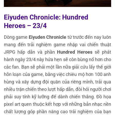
Eiyuden Chronicle: Hundred
Heroes – 23/4
Dòng game
Eiyuden Chronicle
từ trước đến nay luôn
mang đến trải nghiệm game nhập vai chiến thuật
JRPG hấp dẫn và phần
Hundred Heroes
sẽ phát
hành ngày 23/4 này hứa hẹn sẽ còn bùng nổ hơn cho
các fan. Bạn sẽ phải một lần nữa giải cứu lấy thế giới
hỗn loạn của game, bằng việc chiêu mộ hơn 100 anh
hùng và xây dựng đội quân của riêng mình, trải qua
nhiều trận chiến theo lượt hấp dẫn, đòi hỏi người chơi
phải suy tính kỹ lưỡng để dành chiến thắng. Đồ họa
pixel art quen thuộc kết hợp với những bản nhạc nền
chất lượng góp phần nâng cao trải nghiệm của bạn