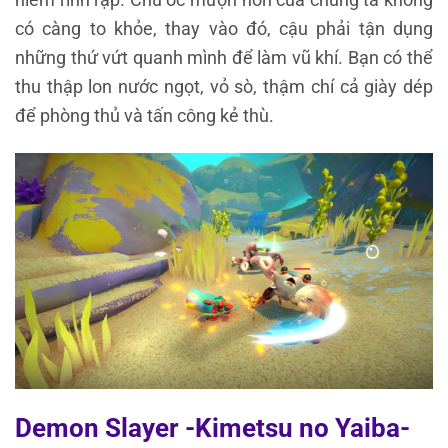
có càng to khỏe, thay vào đó, cậu phải tận dụng
những thứ vứt quanh mình để làm vũ khí. Bạn có thể
thu thập lon nước ngọt, vỏ sò, thậm chí cả giày dép
để phòng thủ và tấn công kẻ thù.
Demon Slayer -Kimetsu no Yaiba-