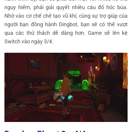
nguy hiểm, phải giải quyết nhiều câu đố hóc búa.
Nhờ vào cơ chế chế tạo vũ khí, cùng sự trợ giúp của
người bạn đồng hành Dingbot, bạn sẽ có thể vượt
qua các thử thách dễ dàng hơn. Game sẽ lên kệ
Switch vào ngày 3/4.