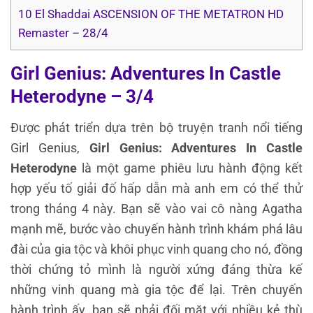
10
El Shaddai ASCENSION OF THE METATRON HD
Remaster – 28/4
Girl Genius: Adventures In Castle
Heterodyne – 3/4
Được phát triển dựa trên bộ truyện tranh nổi tiếng
Girl Genius,
Girl Genius: Adventures In Castle
Heterodyne
là một game phiêu lưu hành động kết
hợp yếu tố giải đố hấp dẫn mà anh em có thể thử
trong tháng 4 này. Bạn sẽ vào vai cô nàng Agatha
mạnh mẽ, bước vào chuyến hành trình khám phá lâu
đài của gia tộc và khôi phục vinh quang cho nó, đồng
thời chứng tỏ mình là người xứng đáng thừa kế
những vinh quang mà gia tộc để lại. Trên chuyến
hành trình ấy, bạn sẽ phải đối mặt với nhiều kẻ thù