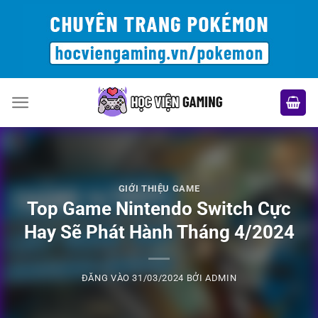
Bỏ
qua
nội
dung
GIỚI THIỆU GAME
Top Game Nintendo Switch Cực
Hay Sẽ Phát Hành Tháng 4/2024
ĐĂNG VÀO
31/03/2024
BỞI
ADMIN