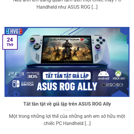
Nếu anh em đang quan tâm đến một chiếc máy PC
Handheld như ASUS ROG [...]
24
Th9
Tất tần tật về giả lập trên ASUS ROG Ally
Một trong những lợi thế của những anh em sở hữu một
chiếc PC Handheld [...]