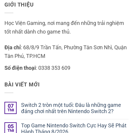
GIỚI THIỆU
Học Viện Gaming, nơi mang đến những trải nghiệm
tốt nhất dành cho game thủ.
Địa chỉ
: 68/8/9 Trần Tấn, Phường Tân Sơn Nhì, Quận
Tân Phú, TP.HCM
Số điện thoại
: 0338 353 609
BÀI VIẾT MỚI
Switch 2 tròn một tuổi: Đâu là những game
07
Th8
đáng chơi nhất trên Nintendo Switch 2?
Top Game Nintendo Switch Cực Hay Sẽ Phát
05
Th8
Hành Tháng 8/2026