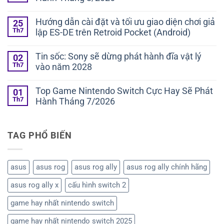
Hướng dẫn cài đặt và tối ưu giao diện chơi giả
25
Th7
lập ES-DE trên Retroid Pocket (Android)
Tin sốc: Sony sẽ dừng phát hành đĩa vật lý
02
Th7
vào năm 2028
Top Game Nintendo Switch Cực Hay Sẽ Phát
01
Th7
Hành Tháng 7/2026
TAG PHỔ BIẾN
asus
asus rog
asus rog ally
asus rog ally chính hãng
asus rog ally x
cấu hình switch 2
game hay nhất nintendo switch
game hay nhất nintendo switch 2025