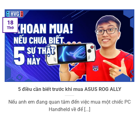
18
Th9
5 điều cần biết trước khi mua ASUS ROG ALLY
Nếu anh em đang quan tâm đến việc mua một chiếc PC
Handheld về để [...]