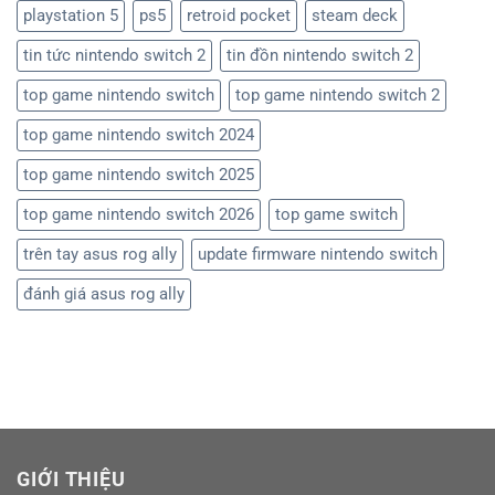
playstation 5
ps5
retroid pocket
steam deck
tin tức nintendo switch 2
tin đồn nintendo switch 2
top game nintendo switch
top game nintendo switch 2
top game nintendo switch 2024
top game nintendo switch 2025
top game nintendo switch 2026
top game switch
trên tay asus rog ally
update firmware nintendo switch
đánh giá asus rog ally
GIỚI THIỆU