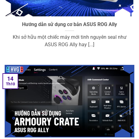
Hướng dẫn sử dụng cơ bản ASUS ROG Ally
Khi sở hữu một chiếc máy mới tinh nguyên seal như
ASUS ROG Ally hay [...]
14
Th10