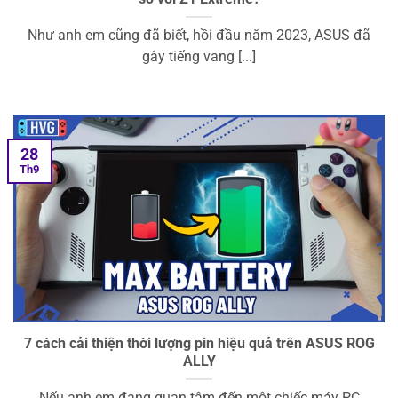
Như anh em cũng đã biết, hồi đầu năm 2023, ASUS đã
gây tiếng vang [...]
28
Th9
7 cách cải thiện thời lượng pin hiệu quả trên ASUS ROG
ALLY