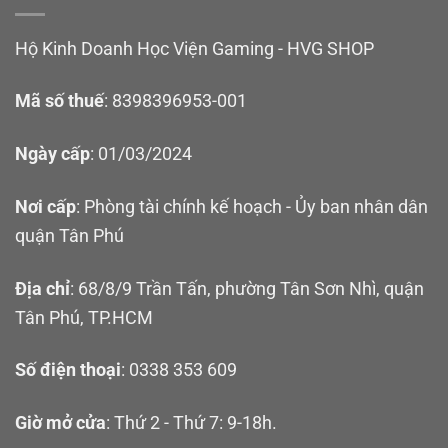
Hộ Kinh Doanh Học Viện Gaming - HVG SHOP
Mã số thuế
: 8398396953-001
Ngày cấp
: 01/03/2024
Nơi cấp
: Phòng tài chính kế hoạch - Ủy ban nhân dân
quận Tân Phú
Địa chỉ
: 68/8/9 Trần Tấn, phường Tân Sơn Nhì, quận
Tân Phú, TP.HCM
Số điện thoại
: 0338 353 609
Giờ mở cửa
: Thứ 2 - Thứ 7: 9-18h.