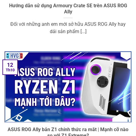
Hướng dẫn sử dụng Armoury Crate SE trên ASUS ROG
Ally
Đối với những anh em mới sở hữu ASUS ROG Ally hay
dải sản phẩm [...]
12
Th10
ASUS ROG Ally bản Z1 chính thức ra mắt | Mạnh cỡ nào
so với Z1 Extreme?