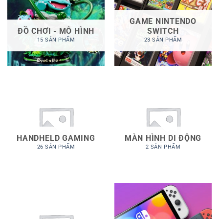
GAME NINTENDO
ĐỒ CHƠI - MÔ HÌNH
SWITCH
15 SẢN PHẨM
23 SẢN PHẨM
HANDHELD GAMING
MÀN HÌNH DI ĐỘNG
26 SẢN PHẨM
2 SẢN PHẨM