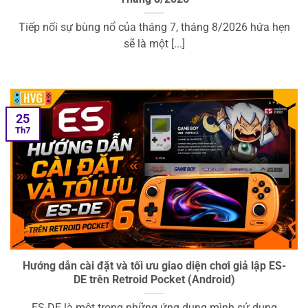
Tiếp nối sự bùng nổ của tháng 7, tháng 8/2026 hứa hẹn
sẽ là một [...]
25
Th7
Hướng dẫn cài đặt và tối ưu giao diện chơi giả lập ES-
DE trên Retroid Pocket (Android)