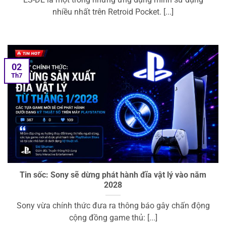
ES-DE là một trong những ứng dụng mình sử dụng
nhiều nhất trên Retroid Pocket. [...]
02
Th7
Tin sốc: Sony sẽ dừng phát hành đĩa vật lý vào năm
2028
Sony vừa chính thức đưa ra thông báo gây chấn động
cộng đồng game thủ: [...]