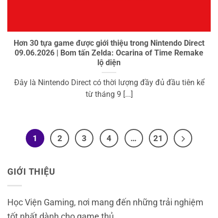
Hơn 30 tựa game được giới thiệu trong Nintendo Direct
09.06.2026 | Bom tấn Zelda: Ocarina of Time Remake
lộ diện
Đây là Nintendo Direct có thời lượng đầy đủ đầu tiên kể
từ tháng 9 [...]
1
2
3
4
…
21
GIỚI THIỆU
Học Viện Gaming, nơi mang đến những trải nghiệm
tốt nhất dành cho game thủ.