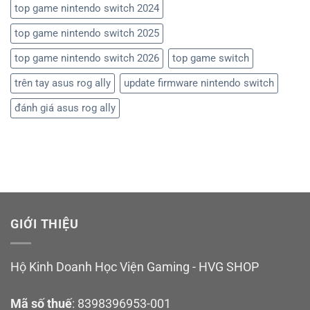
top game nintendo switch 2024
top game nintendo switch 2025
top game nintendo switch 2026
top game switch
trên tay asus rog ally
update firmware nintendo switch
đánh giá asus rog ally
GIỚI THIỆU
Hộ Kinh Doanh Học Viện Gaming - HVG SHOP
Mã số thuế
: 8398396953-001