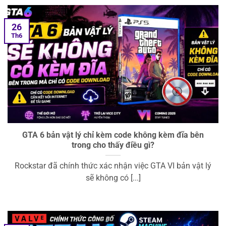
26
Th6
GTA 6 bản vật lý chỉ kèm code không kèm đĩa bên
trong cho thấy điều gì?
Rockstar đã chính thức xác nhận việc GTA VI bản vật lý
sẽ không có [...]