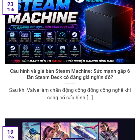
23
Th6
Cấu hình và giá bán Steam Machine: Sức mạnh gấp 6
lần Steam Deck có đáng giá nghìn đô?
Sau khi Valve làm chấn động cộng đồng công nghệ khi
công bố cấu hình [...]
19
Th6