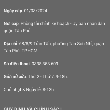
Ngày cấp
: 01/03/2024
Nơi cấp
: Phòng tài chính kế hoạch - Ủy ban nhân dân
quận Tân Phú
Địa chỉ
: 68/8/9 Trần Tấn, phường Tân Sơn Nhì, quận
Tân Phú, TP.HCM
Số điện thoại
: 0338 353 609
Giờ mở cửa
: Thứ 2 - Thứ 7: 9-18h.
Chủ nhật & Ngày lễ: 8-12h
QUY ĐỊNH VÀ CHÍNH SÁCH