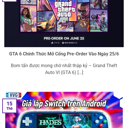
GTA 6 Chính Thức Mở Cổng Pre-Order Vào Ngày 25/6
Bom tấn được mong chờ nhất thập kỷ – Grand Theft
Auto VI (GTA 6) [...]
15
Th6