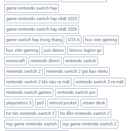
game nintendo switch hay
game nintendo switch hay nhất 2025
game nintendo switch hay nhất 2026
game switch hay trong tháng
GTA 6
hoc vien gaming
học viện gaming
just dance
lenovo legion go
minecraft
nintendo direct
nintendo switch
nintendo switch 2
nintendo switch 2 giá bao nhiêu
nintendo switch 2 khi nào ra mắt
nintendo switch 2 ra mắt
nintendo switch games
nintendo switch pro
playstation 5
ps5
retroid pocket
steam deck
tin tức nintendo switch 2
tin đồn nintendo switch 2
top game nintendo switch
top game nintendo switch 2