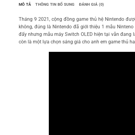
MÔ TẢ
THÔNG TIN BỔ SUNG
ĐÁNH GIÁ (0)
Tháng 9 2021, cộng đồng game thủ hệ Nintendo được
không, đúng là Nintendo đã giới thiệu 1 mẫu Ninten
đấy nhưng mẫu máy Switch OLED hiện tại vẫn đang là
còn là một lựa chọn sáng giá cho anh em game thủ hay 