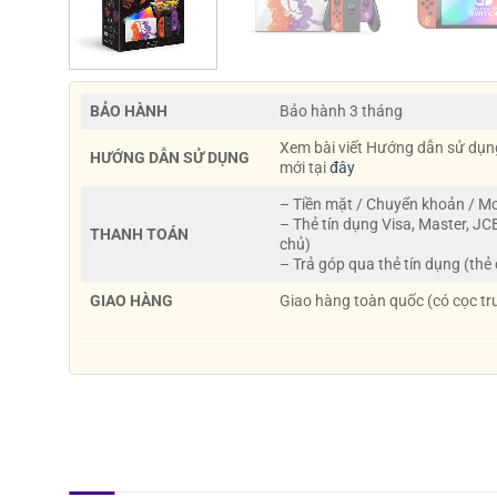
BẢO HÀNH
Bảo hành 3 tháng
Xem bài viết Hướng dẫn sử dụn
HƯỚNG DẪN SỬ DỤNG
mới tại
đây
– Tiền mặt / Chuyển khoản / 
– Thẻ tín dụng Visa, Master, JC
THANH TOÁN
chủ)
– Trả góp qua thẻ tín dụng (thẻ
GIAO HÀNG
Giao hàng toàn quốc (có cọc tr