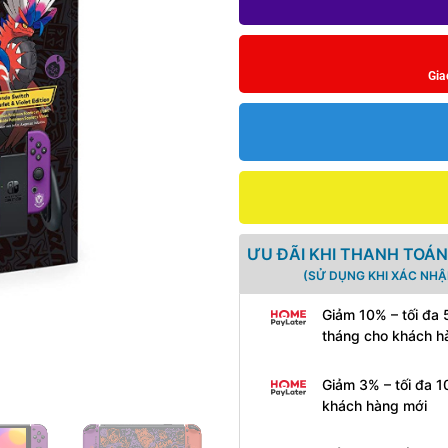
Gia
ƯU ĐÃI KHI THANH TOÁN
(SỬ DỤNG KHI XÁC NHẬ
Giảm 10% – tối đa 
tháng cho khách h
Giảm 3% – tối đa 1
khách hàng mới