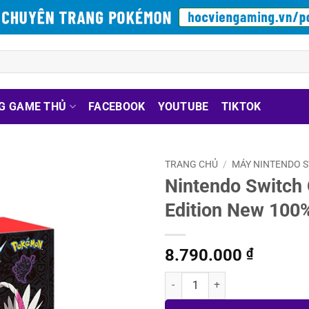
G GAME THỦ
FACEBOOK
YOUTUBE
TIKTOK
TRANG CHỦ
/
MÁY NINTENDO 
Nintendo Switch
Edition New 100
8.790.000
₫
Nintendo Switch OLED Pokemon S