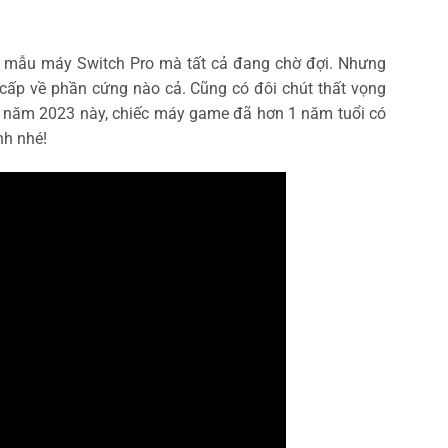
t mẫu máy Switch Pro mà tất cả đang chờ đợi. Nhưng
cấp về phần cứng nào cả. Cũng có đôi chút thất vọng
g năm 2023 này, chiếc máy game đã hơn 1 năm tuổi có
nh nhé!