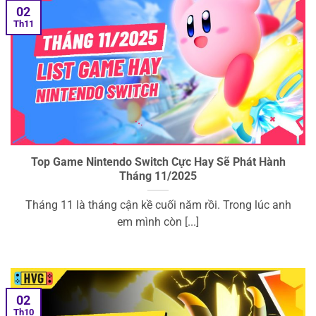
02
Th11
Top Game Nintendo Switch Cực Hay Sẽ Phát Hành
Tháng 11/2025
Tháng 11 là tháng cận kề cuối năm rồi. Trong lúc anh
em mình còn [...]
02
Th10