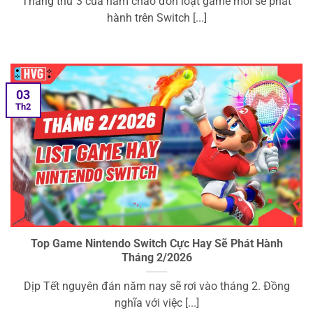
Tháng thứ 3 của năm chào đón loạt game mới sẽ phát
hành trên Switch [...]
03
Th2
Top Game Nintendo Switch Cực Hay Sẽ Phát Hành
Tháng 2/2026
Dịp Tết nguyên đán năm nay sẽ rơi vào tháng 2. Đồng
nghĩa với việc [...]