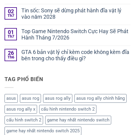
Tin sốc: Sony sẽ dừng phát hành đĩa vật lý
02
Th7
vào năm 2028
Top Game Nintendo Switch Cực Hay Sẽ Phát
01
Th7
Hành Tháng 7/2026
GTA 6 bản vật lý chỉ kèm code không kèm đĩa
26
Th6
bên trong cho thấy điều gì?
TAG PHỔ BIẾN
asus
asus rog
asus rog ally
asus rog ally chính hãng
asus rog ally x
cấu hình nintendo switch 2
cấu hình switch 2
game hay nhất nintendo switch
game hay nhất nintendo switch 2025