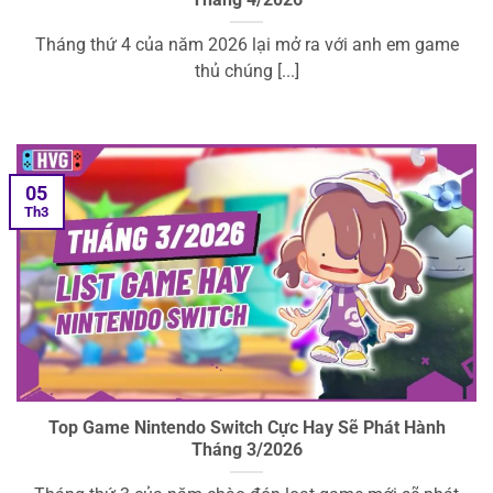
Tháng 4/2026
Tháng thứ 4 của năm 2026 lại mở ra với anh em game
thủ chúng [...]
05
Th3
Top Game Nintendo Switch Cực Hay Sẽ Phát Hành
Tháng 3/2026