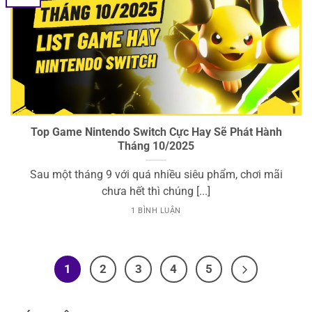
Top Game Nintendo Switch Cực Hay Sẽ Phát Hành
Tháng 10/2025
Sau một tháng 9 với quá nhiều siêu phẩm, chơi mãi
chưa hết thì chúng [...]
1 BÌNH LUẬN
1
2
3
4
5