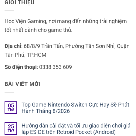
GIỚI THIỆU
Học Viện Gaming, nơi mang đến những trải nghiệm
tốt nhất dành cho game thủ.
Địa chỉ
: 68/8/9 Trần Tấn, Phường Tân Sơn Nhì, Quận
Tân Phú, TP.HCM
Số điện thoại
: 0338 353 609
BÀI VIẾT MỚI
Top Game Nintendo Switch Cực Hay Sẽ Phát
05
Th8
Hành Tháng 8/2026
Hướng dẫn cài đặt và tối ưu giao diện chơi giả
25
Th7
lập ES-DE trên Retroid Pocket (Android)