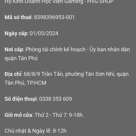
Hộ Kinh Doanh Học Viện Gaming - HVG SHOP
Mã số thuế
: 8398396953-001
Ngày cấp
: 01/03/2024
Nơi cấp
: Phòng tài chính kế hoạch - Ủy ban nhân dân
quận Tân Phú
Địa chỉ
: 68/8/9 Trần Tấn, phường Tân Sơn Nhì, quận
Tân Phú, TP.HCM
Số điện thoại
: 0338 353 609
Giờ mở cửa
: Thứ 2 - Thứ 7: 9-18h.
Chủ nhật & Ngày lễ: 8-12h