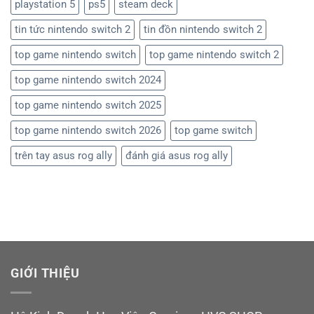
playstation 5
ps5
steam deck
tin tức nintendo switch 2
tin đồn nintendo switch 2
top game nintendo switch
top game nintendo switch 2
top game nintendo switch 2024
top game nintendo switch 2025
top game nintendo switch 2026
top game switch
trên tay asus rog ally
đánh giá asus rog ally
GIỚI THIỆU