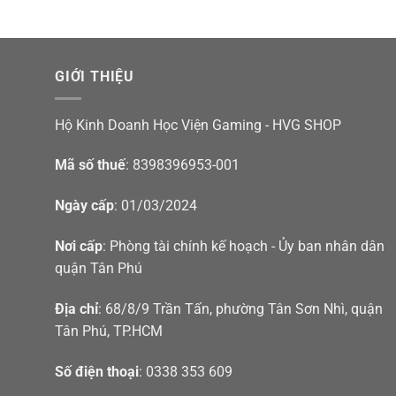
GIỚI THIỆU
Hộ Kinh Doanh Học Viện Gaming - HVG SHOP
Mã số thuế
: 8398396953-001
Ngày cấp
: 01/03/2024
Nơi cấp
: Phòng tài chính kế hoạch - Ủy ban nhân dân
quận Tân Phú
Địa chỉ
: 68/8/9 Trần Tấn, phường Tân Sơn Nhì, quận
Tân Phú, TP.HCM
Số điện thoại
: 0338 353 609