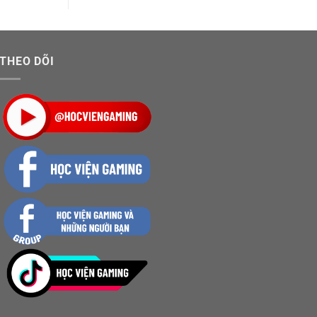
THEO DÕI