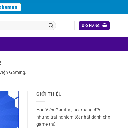
GIỎ HÀNG
5
 Viện Gaming.
GIỚI THIỆU
Học Viện Gaming, nơi mang đến
những trải nghiệm tốt nhất dành cho
game thủ.