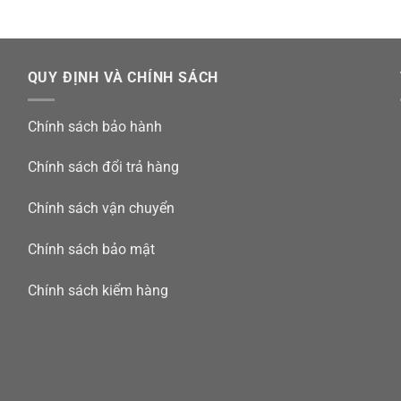
QUY ĐỊNH VÀ CHÍNH SÁCH
Chính sách bảo hành
Chính sách đổi trả hàng
Chính sách vận chuyển
Chính sách bảo mật
Chính sách kiểm hàng