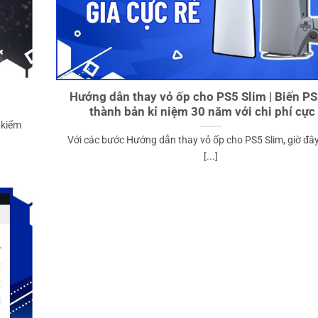
Hướng dẫn thay vỏ ốp cho PS5 Slim | Biến PS
thành bản kỉ niệm 30 năm với chi phí cực 
 kiểm
Với các bước Hướng dẫn thay vỏ ốp cho PS5 Slim, giờ đâ
[...]