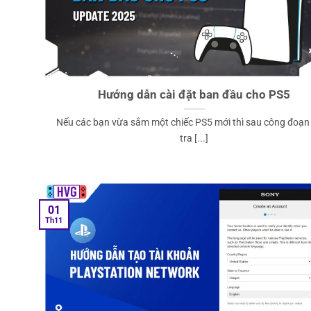
Hướng dẫn cài đặt ban đầu cho PS5
Nếu các bạn vừa sắm một chiếc PS5 mới thì sau công đoạn
tra [...]
01
Th11