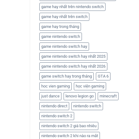
game hay nhất trên nintendo switch
game hay nhất trên switch
game hay trong tháng
game nintendo switch
game nintendo switch hay
game nintendo switch hay nhất 2025
game nintendo switch hay nhất 2026
game switch hay trong tháng
GTA 6
hoc vien gaming
học viện gaming
just dance
lenovo legion go
minecraft
nintendo direct
nintendo switch
nintendo switch 2
nintendo switch 2 giá bao nhiêu
nintendo switch 2 khi nào ra mắt