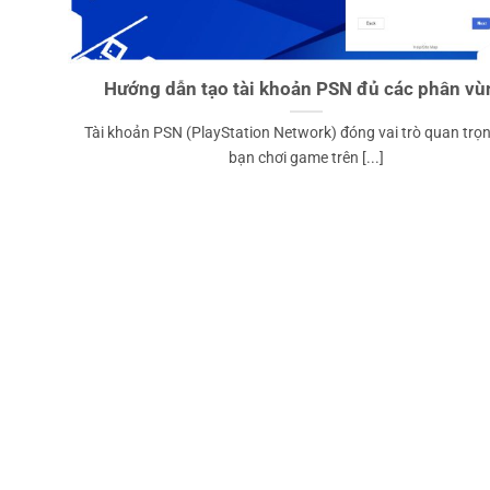
Hướng dẫn tạo tài khoản PSN đủ các phân vù
Tài khoản PSN (PlayStation Network) đóng vai trò quan trọ
bạn chơi game trên [...]