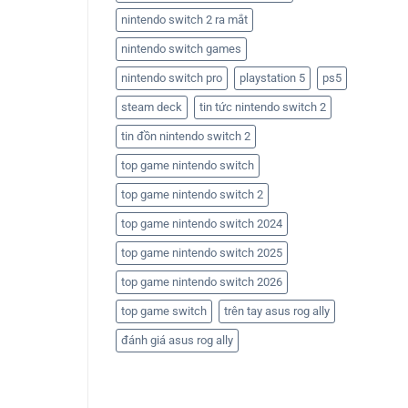
nintendo switch 2 ra mắt
nintendo switch games
nintendo switch pro
playstation 5
ps5
steam deck
tin tức nintendo switch 2
tin đồn nintendo switch 2
top game nintendo switch
top game nintendo switch 2
top game nintendo switch 2024
top game nintendo switch 2025
top game nintendo switch 2026
top game switch
trên tay asus rog ally
đánh giá asus rog ally