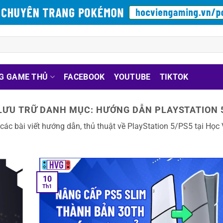
G GAME THỦ
FACEBOOK
YOUTUBE
TIKTOK
LƯU TRỮ DANH MỤC:
HƯỚNG DẪN PLAYSTATION 
ác bài viết hướng dẫn, thủ thuật về PlayStation 5/PS5 tại Học
10
Th1