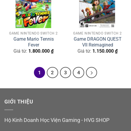
GAME NINTENDO SWITCH 2
GAME NINTENDO SWITCH 2
Game Mario Tennis
Game DRAGON QUEST
Fever
VII Reimagined
Giá từ:
1.800.000
₫
Giá từ:
1.150.000
₫
1
2
3
4
GIỚI THIỆU
Hộ Kinh Doanh Học Viện Gaming - HVG SHOP