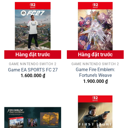
Hàng đặt trước
Hàng đặt trước
GAME NINTENDO SWITCH 2
GAME NINTENDO SWITCH 2
Game Fire Emblem:
Game EA SPORTS FC 27
Fortune’s Weave
1.600.000
₫
1.900.000
₫