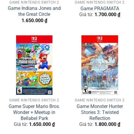
GAME NINTENDO SWITCH 2
GAME NINTENDO SWITCH 2
Game Indiana Jones and
Game PRAGMATA
the Great Circle
Giá từ:
1.700.000
₫
1.650.000
₫
GAME NINTENDO SWITCH 2
GAME NINTENDO SWITCH 2
Game Super Mario Bros.
Game Monster Hunter
Wonder + Meetup in
Stories 3: Twisted
Bellabel Park
Reflection
Giá từ:
1.650.000
₫
Giá từ:
1.800.000
₫