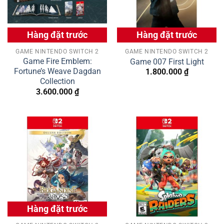
Hàng đặt trước
Hàng đặt trước
GAME NINTENDO SWITCH 2
GAME NINTENDO SWITCH 2
Game Fire Emblem:
Game 007 First Light
Fortune’s Weave Dagdan
1.800.000
₫
Collection
3.600.000
₫
Hàng đặt trước