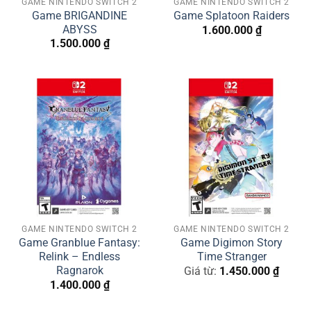
GAME NINTENDO SWITCH 2
GAME NINTENDO SWITCH 2
Game BRIGANDINE
Game Splatoon Raiders
ABYSS
1.600.000
₫
1.500.000
₫
GAME NINTENDO SWITCH 2
GAME NINTENDO SWITCH 2
Game Granblue Fantasy:
Game Digimon Story
Relink – Endless
Time Stranger
Ragnarok
Giá từ:
1.450.000
₫
1.400.000
₫