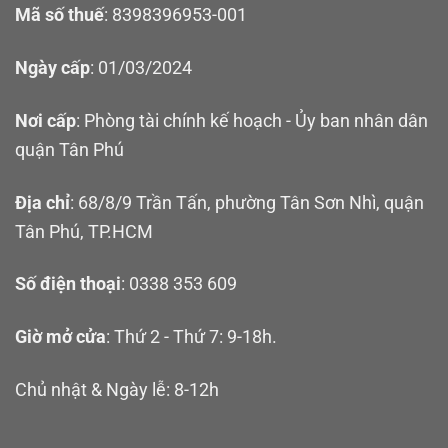
Mã số thuế
: 8398396953-001
Ngày cấp
: 01/03/2024
Nơi cấp
: Phòng tài chính kế hoạch - Ủy ban nhân dân
quận Tân Phú
Địa chỉ
: 68/8/9 Trần Tấn, phường Tân Sơn Nhì, quận
Tân Phú, TP.HCM
Số điện thoại
: 0338 353 609
Giờ mở cửa
: Thứ 2 - Thứ 7: 9-18h.
Chủ nhật & Ngày lễ: 8-12h