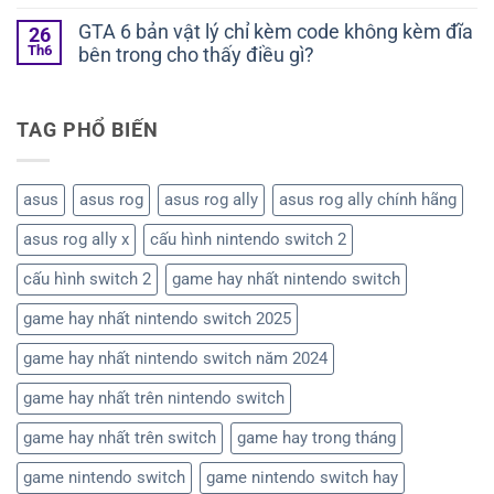
GTA 6 bản vật lý chỉ kèm code không kèm đĩa
26
Th6
bên trong cho thấy điều gì?
TAG PHỔ BIẾN
asus
asus rog
asus rog ally
asus rog ally chính hãng
asus rog ally x
cấu hình nintendo switch 2
cấu hình switch 2
game hay nhất nintendo switch
game hay nhất nintendo switch 2025
game hay nhất nintendo switch năm 2024
game hay nhất trên nintendo switch
game hay nhất trên switch
game hay trong tháng
game nintendo switch
game nintendo switch hay