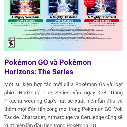
Pokémon GO và Pokémon
Horizons: The Series
Một sự kiện hợp tác mới giữa Pokémon Go và loạt
phim Horizons: The Series vào ngày 5/3. Dạng
Pikachu wearing Cap’s hat sẽ xuất hiện lần đầu và
thêm một đòn tấn công mới trong Pokémon GO: Volt
Tackle. Charcadet, Armarouge và Ceruledge cũng sẽ
xuất hiện lần đầu tiên trong Pokémon GO.