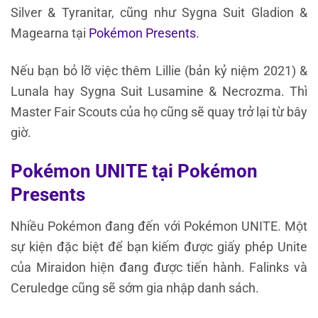
Silver & Tyranitar, cũng như Sygna Suit Gladion &
Magearna tại
Pokémon Presents
.
Nếu bạn bỏ lỡ việc thêm Lillie (bản kỷ niệm 2021) &
Lunala hay Sygna Suit Lusamine & Necrozma. Thì
Master Fair Scouts của họ cũng sẽ quay trở lại từ bây
giờ.
Pokémon UNITE tại Pokémon
Presents
Nhiều Pokémon đang đến với Pokémon UNITE. Một
sự kiện đặc biệt để bạn kiếm được giấy phép Unite
của Miraidon hiện đang được tiến hành. Falinks và
Ceruledge cũng sẽ sớm gia nhập danh sách.