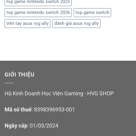
top game nintendo switch 2025
top game nintendo switch 2026
top game switch
trên tay asus rog ally
đánh giá asus rog ally
GIỚI THIỆU
Hộ Kinh Doanh Học Viện Gaming - HVG SHOP
Mã số thuế
: 8398396953-001
Ngày cấp
: 01/03/2024