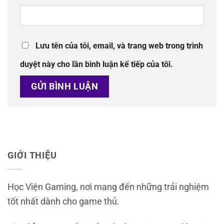
Lưu tên của tôi, email, và trang web trong trình
duyệt này cho lần bình luận kế tiếp của tôi.
GIỚI THIỆU
Học Viện Gaming, nơi mang đến những trải nghiệm
tốt nhất dành cho game thủ.