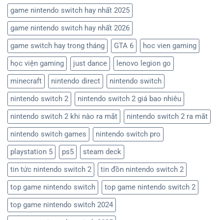
game nintendo switch hay nhất 2025
game nintendo switch hay nhất 2026
game switch hay trong tháng
GTA 6
hoc vien gaming
học viện gaming
just dance
lenovo legion go
minecraft
nintendo direct
nintendo switch
nintendo switch 2
nintendo switch 2 giá bao nhiêu
nintendo switch 2 khi nào ra mắt
nintendo switch 2 ra mắt
nintendo switch games
nintendo switch pro
playstation 5
ps5
steam deck
tin tức nintendo switch 2
tin đồn nintendo switch 2
top game nintendo switch
top game nintendo switch 2
top game nintendo switch 2024