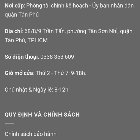
Nơi cấp
: Phòng tài chính kế hoạch - Ủy ban nhân dân
quận Tân Phú
Địa chỉ
: 68/8/9 Trần Tấn, phường Tân Sơn Nhì, quận
Tân Phú, TP.HCM
Số điện thoại
: 0338 353 609
Giờ mở cửa
: Thứ 2 - Thứ 7: 9-18h.
Chủ nhật & Ngày lễ: 8-12h
QUY ĐỊNH VÀ CHÍNH SÁCH
Chính sách bảo hành