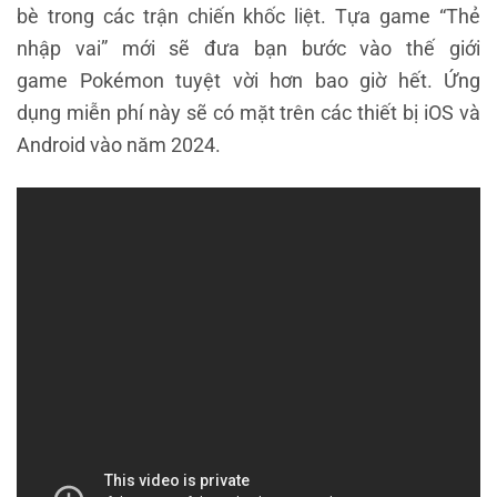
bè trong các trận chiến khốc liệt. Tựa game “Thẻ
nhập vai” mới sẽ đưa bạn bước vào thế giới
game Pokémon tuyệt vời hơn bao giờ hết. Ứng
dụng miễn phí này sẽ có mặt trên các thiết bị iOS và
Android vào năm 2024.