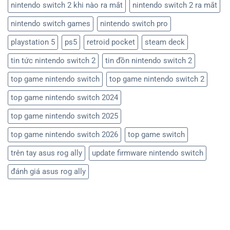
nintendo switch 2 khi nào ra mắt
nintendo switch 2 ra mắt
nintendo switch games
nintendo switch pro
playstation 5
ps5
retroid pocket
steam deck
tin tức nintendo switch 2
tin đồn nintendo switch 2
top game nintendo switch
top game nintendo switch 2
top game nintendo switch 2024
top game nintendo switch 2025
top game nintendo switch 2026
top game switch
trên tay asus rog ally
update firmware nintendo switch
đánh giá asus rog ally