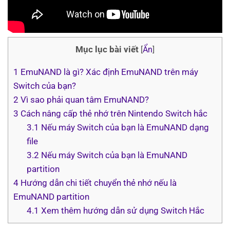
Mục lục bài viết
[
Ẩn
]
1
EmuNAND là gì? Xác định EmuNAND trên máy
Switch của bạn?
2
Vì sao phải quan tâm EmuNAND?
3
Cách nâng cấp thẻ nhớ trên Nintendo Switch hắc
3.1
Nếu máy Switch của bạn là EmuNAND dạng
file
3.2
Nếu máy Switch của bạn là EmuNAND
partition
4
Hướng dẫn chi tiết chuyển thẻ nhớ nếu là
EmuNAND partition
4.1
Xem thêm hướng dẫn sử dụng Switch Hắc