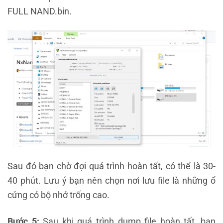
FULL NAND.bin.
Sau đó bạn chờ đợi quá trình hoàn tất, có thể là 30-
40 phút. Lưu ý bạn nên chọn nơi lưu file là những ổ
cứng có bộ nhớ trống cao.
Bước 5:
Sau khi quá trình dump file hoàn tất, bạn