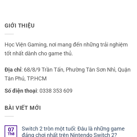
GIỚI THIỆU
Học Viện Gaming, nơi mang đến những trải nghiệm
tốt nhất dành cho game thủ.
Địa chỉ
: 68/8/9 Trần Tấn, Phường Tân Sơn Nhì, Quận
Tân Phú, TP.HCM
Số điện thoại
: 0338 353 609
BÀI VIẾT MỚI
Switch 2 tròn một tuổi: Đâu là những game
07
Th8
đáng chơi nhất trên Nintendo Switch 2?