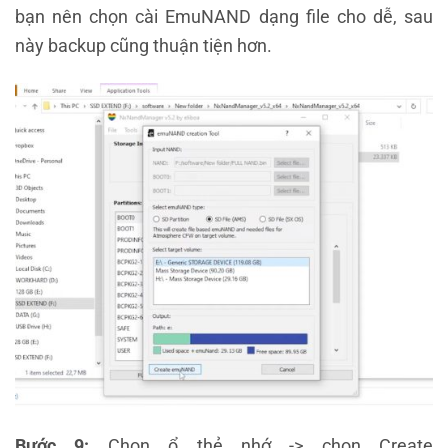
bạn nên chọn cài EmuNAND dạng file cho dễ, sau
này backup cũng thuận tiện hơn.
Bước 9:
Chọn ổ thẻ nhớ -> chọn Create