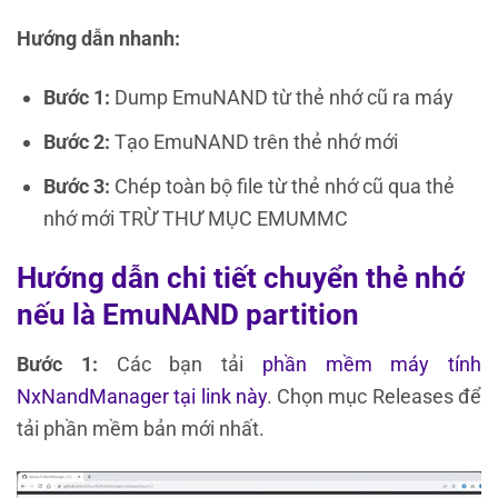
Hướng dẫn nhanh:
Bước 1:
Dump EmuNAND từ thẻ nhớ cũ ra máy
Bước 2:
Tạo EmuNAND trên thẻ nhớ mới
Bước 3:
Chép toàn bộ file từ thẻ nhớ cũ qua thẻ
nhớ mới TRỪ THƯ MỤC EMUMMC
Hướng dẫn chi tiết
chuyển thẻ nhớ
nếu là E
muNAND partition
Bước 1:
Các bạn tải
phần mềm máy tính
NxNandManager
tại link này
. Chọn mục Releases để
tải phần mềm bản mới nhất.