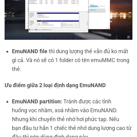
EmuNAND file
thì dung lượng thẻ vẫn đủ ko mất
gì cả. Và nó sẽ có 1 folder có tên emuMMC trong
thẻ.
Ưu điểm giữa 2 loại định dạng EmuNAND
EmuNAND partition:
Tránh được các tình
huống vọc nhầm, xoá nhầm vào EmuNAND.
Nhưng khi chuyển thẻ nhớ hơi phức tạp. Nếu
bạn đầu tư hẳn 1 chiếc thẻ nhớ dung lượng cao từ
đầu thì nên dùng định dạng này.