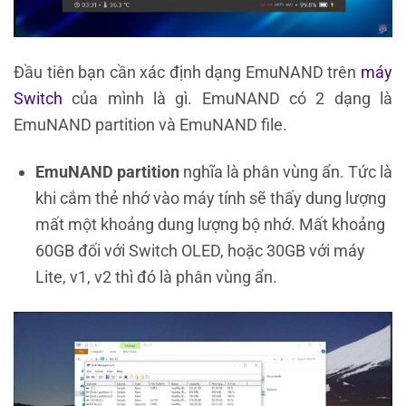
Đầu tiên bạn cần xác định dạng EmuNAND trên
máy
Switch
của mình là gì. EmuNAND có 2 dạng là
EmuNAND partition và EmuNAND file.
EmuNAND partition
nghĩa là phân vùng ẩn. Tức là
khi cắm thẻ nhớ vào máy tính sẽ thấy dung lượng
mất một khoảng dung lượng bộ nhớ. Mất khoảng
60GB đối với Switch OLED, hoặc 30GB với máy
Lite, v1, v2 thì đó là phân vùng ẩn.