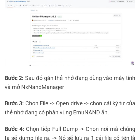
Bước 2:
Sau đó gắn thẻ nhớ đang dùng vào máy tính
và mở NxNandManager
Bước 3:
Chọn File -> Open drive -> chọn cái ký tự của
thẻ nhớ đang có phân vùng EmuNAND ẩn.
Bước 4:
Chọn tiếp Full Dump -> Chọn nơi mà chúng
ta sẽ dump file ra. -> Nó sẽ lưu ra 1 cái file có tên là