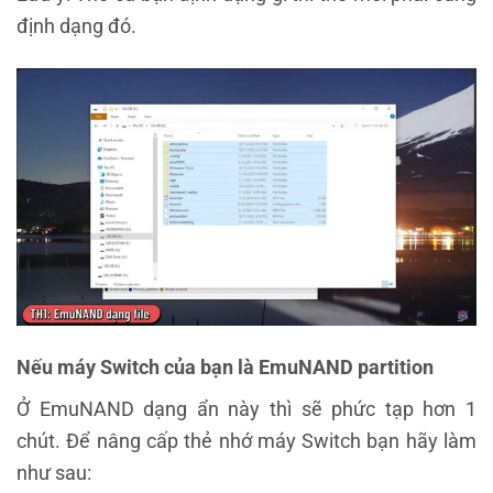
định dạng đó.
Nếu máy Switch của
bạn
là EmuNAND partition
Ở EmuNAND dạng ẩn này thì sẽ phức tạp hơn 1
chút. Để nâng cấp thẻ nhớ máy Switch bạn hãy làm
như sau: