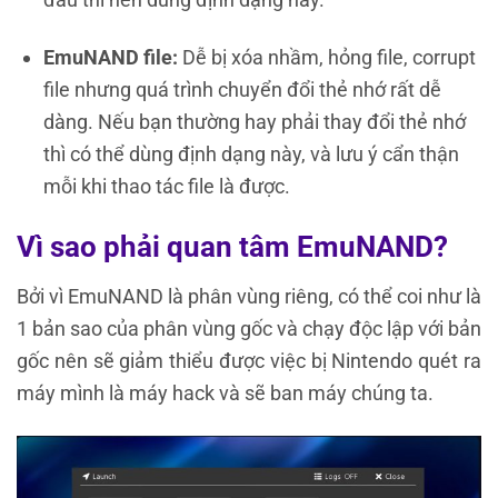
EmuNAND file:
Dễ bị xóa nhầm, hỏng file, corrupt
file nhưng quá trình chuyển đổi thẻ nhớ rất dễ
dàng. Nếu bạn thường hay phải thay đổi thẻ nhớ
thì có thể dùng định dạng này, và lưu ý cẩn thận
mỗi khi thao tác file là được.
Vì sao phải quan tâm EmuNAND?
Bởi vì EmuNAND là phân vùng riêng, có thể coi như là
1 bản sao của phân vùng gốc và chạy độc lập với bản
gốc nên sẽ giảm thiểu được việc bị Nintendo quét ra
máy mình là máy hack và sẽ ban máy chúng ta.