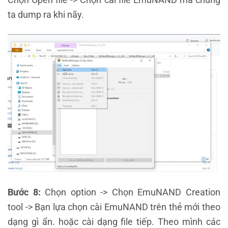
ta dump ra khi nãy.
Bước 8:
Chọn option -> Chọn EmuNAND Creation
tool -> Bạn lựa chọn cài EmuNAND trên thẻ mới theo
dạng gì ẩn. hoặc cài dạng file tiếp. Theo mình các