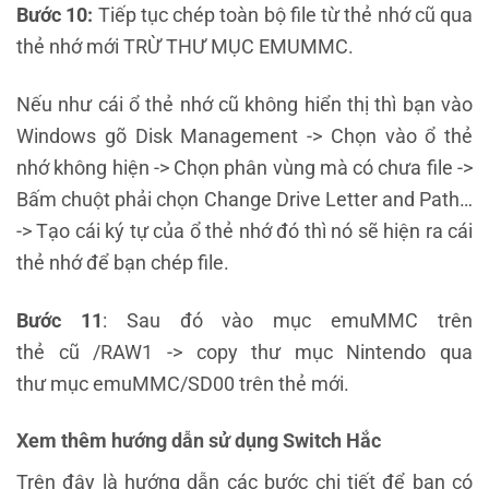
Bước 10:
Tiếp tục chép toàn bộ file từ thẻ nhớ cũ qua
thẻ nhớ mới TRỪ THƯ MỤC EMUMMC.
Nếu như cái ổ thẻ nhớ cũ không hiển thị thì bạn vào
Windows gõ Disk Management -> Chọn vào ổ thẻ
nhớ không hiện -> Chọn phân vùng mà có chưa file ->
Bấm chuột phải chọn Change Drive Letter and Path…
-> Tạo cái ký tự của ổ thẻ nhớ đó thì nó sẽ hiện ra cái
thẻ nhớ để bạn chép file.
Bước 11
: Sau đó vào mục emuMMC trên
thẻ cũ /RAW1 -> copy thư mục Nintendo qua
thư mục emuMMC/SD00 trên thẻ mới.
Xem thêm hướng dẫn sử dụng Switch Hắc
Trên đây là hướng dẫn các bước chi tiết để bạn có