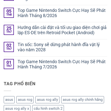
Top Game Nintendo Switch Cực Hay Sẽ Phát
05
Th8
Hành Tháng 8/2026
Hướng dẫn cài đặt và tối ưu giao diện chơi giả
25
Th7
lập ES-DE trên Retroid Pocket (Android)
Tin sốc: Sony sẽ dừng phát hành đĩa vật lý
02
Th7
vào năm 2028
Top Game Nintendo Switch Cực Hay Sẽ Phát
01
Th7
Hành Tháng 7/2026
TAG PHỔ BIẾN
asus
asus rog
asus rog ally
asus rog ally chính hãng
asus rog ally x
cấu hình switch 2