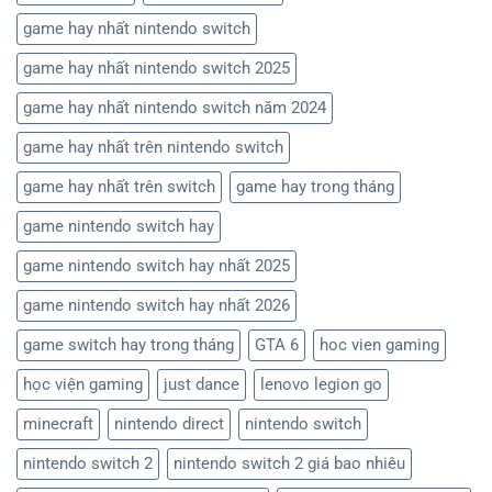
game hay nhất nintendo switch
game hay nhất nintendo switch 2025
game hay nhất nintendo switch năm 2024
game hay nhất trên nintendo switch
game hay nhất trên switch
game hay trong tháng
game nintendo switch hay
game nintendo switch hay nhất 2025
game nintendo switch hay nhất 2026
game switch hay trong tháng
GTA 6
hoc vien gaming
học viện gaming
just dance
lenovo legion go
minecraft
nintendo direct
nintendo switch
nintendo switch 2
nintendo switch 2 giá bao nhiêu