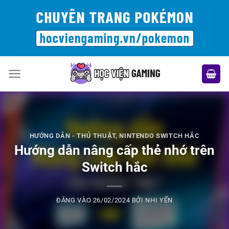
Bỏ
qua
nội
dung
HƯỚNG DẪN - THỦ THUẬT
,
NINTENDO SWITCH HẮC
Hướng dẫn nâng cấp thẻ nhớ trên
Switch hắc
ĐĂNG VÀO
26/02/2024
BỞI
NHI YẾN