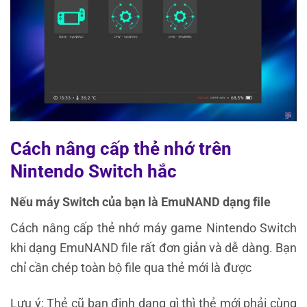
Cách nâng cấp thẻ nhớ trên
Nintendo Switch hắc
Nếu máy Switch của bạn là EmuNAND dạng file
Cách nâng cấp thẻ nhớ máy game Nintendo Switch
khi dạng EmuNAND file rất đơn giản và dễ dàng. Bạn
chỉ cần chép toàn bộ file qua thẻ mới là được
Lưu ý: Thẻ cũ bạn định dạng gì thì thẻ mới phải cùng