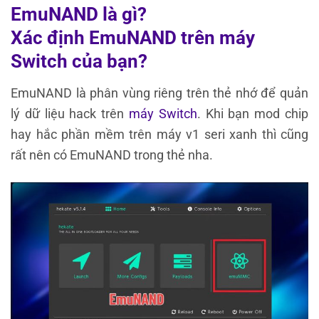
EmuNAND là gì?
Xác định EmuNAND trên máy
Switch của bạn?
EmuNAND là phân vùng riêng trên thẻ nhớ để quản
lý dữ liệu hack trên
máy Switch
. Khi bạn mod chip
hay hắc phần mềm trên máy v1 seri xanh thì cũng
rất nên có EmuNAND trong thẻ nha.