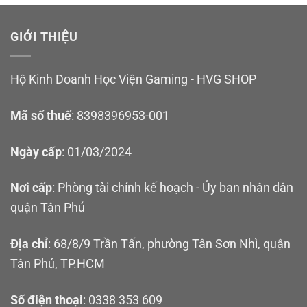
GIỚI THIỆU
Hộ Kinh Doanh Học Viện Gaming - HVG SHOP
Mã số thuế
: 8398396953-001
Ngày cấp
: 01/03/2024
Nơi cấp
: Phòng tài chính kế hoạch - Ủy ban nhân dân
quận Tân Phú
Địa chỉ
: 68/8/9 Trần Tấn, phường Tân Sơn Nhì, quận
Tân Phú, TP.HCM
Số điện thoại
: 0338 353 609