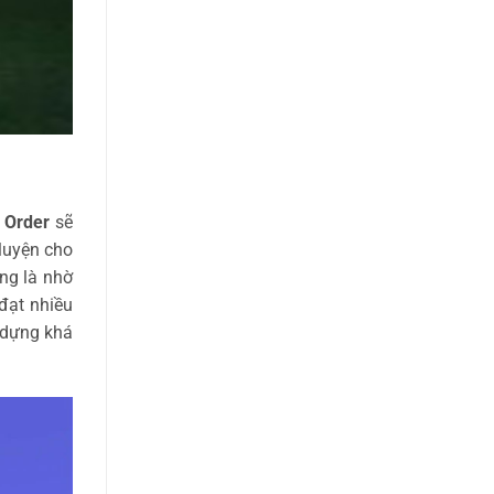
 Order
sẽ
luyện cho
ng là nhờ
đạt nhiều
 dựng khá