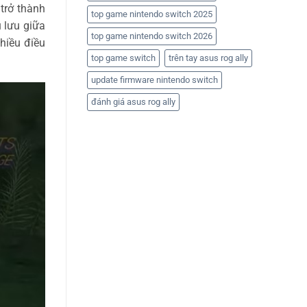
 trở thành
top game nintendo switch 2025
 lưu giữa
top game nintendo switch 2026
hiều điều
top game switch
trên tay asus rog ally
update firmware nintendo switch
đánh giá asus rog ally