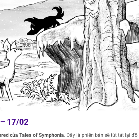
 – 17/02
red của Tales of Symphonia
. Đây là phiên bản sẽ tút tát lại đ