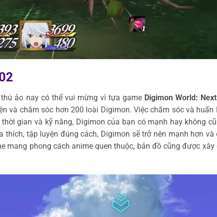
/02
 thú ảo nay có thể vui mừng vì tựa game
Digimon World: Next
n và chăm sóc hơn 200 loài Digimon. Việc chăm sóc và huấn 
thời gian và kỹ năng, Digimon của bạn có mạnh hay không cũ
thích, tập luyện đúng cách, Digimon sẽ trở nên mạnh hơn và 
ame mang phong cách anime quen thuộc, bản đồ cũng được xây