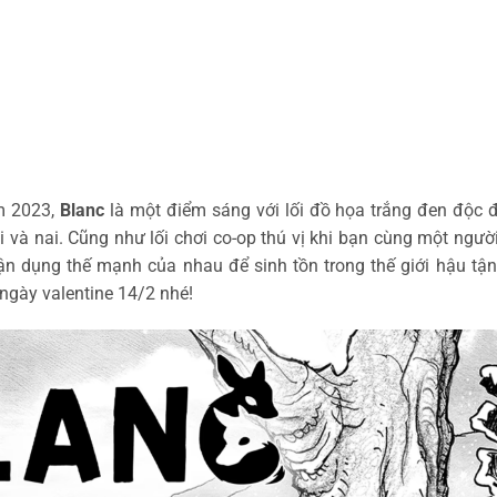
ăm 2023,
Blanc
là một điểm sáng với lối đồ họa trắng đen độc đ
ói và nai. Cũng như lối chơi co-op thú vị khi bạn cùng một ngư
 tận dụng thế mạnh của nhau để sinh tồn trong thế giới hậu tậ
gày valentine 14/2 nhé!