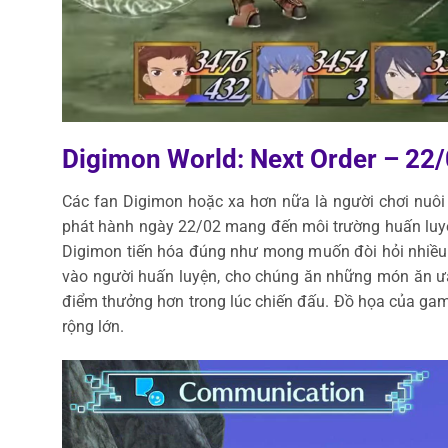
Digimon World: Next Order – 22
Các fan Digimon hoặc xa hơn nữa là người chơi nuôi
phát hành ngày 22/02 mang đến môi trường huấn luyệ
Digimon tiến hóa đúng như mong muốn đòi hỏi nhiều 
vào người huấn luyện, cho chúng ăn những món ăn ưa 
điểm thưởng hơn trong lúc chiến đấu. Đồ họa của g
rộng lớn.