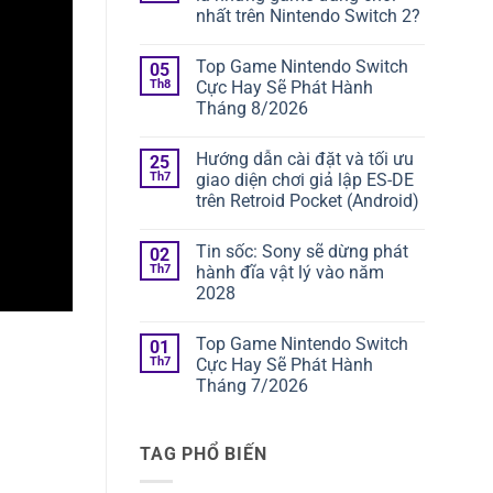
nhất trên Nintendo Switch 2?
Top Game Nintendo Switch
05
Th8
Cực Hay Sẽ Phát Hành
Tháng 8/2026
Hướng dẫn cài đặt và tối ưu
25
Th7
giao diện chơi giả lập ES-DE
trên Retroid Pocket (Android)
Tin sốc: Sony sẽ dừng phát
02
Th7
hành đĩa vật lý vào năm
2028
Top Game Nintendo Switch
01
Th7
Cực Hay Sẽ Phát Hành
Tháng 7/2026
TAG PHỔ BIẾN