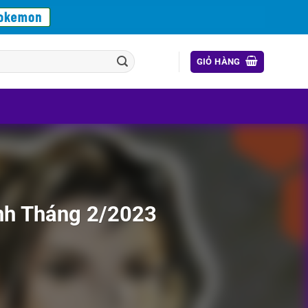
GIỎ HÀNG
nh Tháng 2/2023