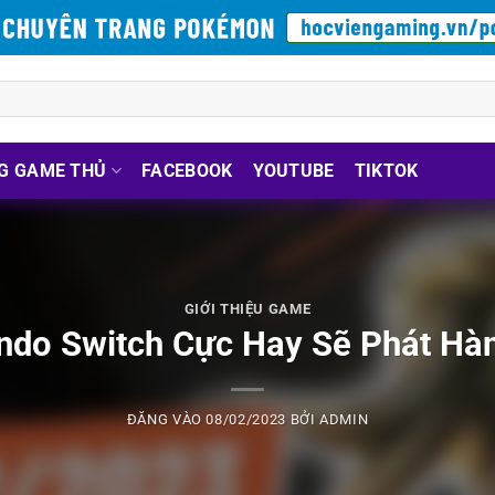
G GAME THỦ
FACEBOOK
YOUTUBE
TIKTOK
GIỚI THIỆU GAME
ndo Switch Cực Hay Sẽ Phát Hà
ĐĂNG VÀO
08/02/2023
BỞI
ADMIN