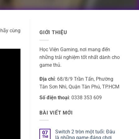
 hãy cùng
GIỚI THIỆU
Học Viện Gaming, nơi mang đến
những trải nghiệm tốt nhất dành cho
game thủ.
Địa chỉ
: 68/8/9 Trần Tấn, Phường
Tân Sơn Nhì, Quận Tân Phú, TP.HCM
Số điện thoại
: 0338 353 609
BÀI VIẾT MỚI
Switch 2 tròn một tuổi: Đâu
07
Th8
là những game đáng chơi