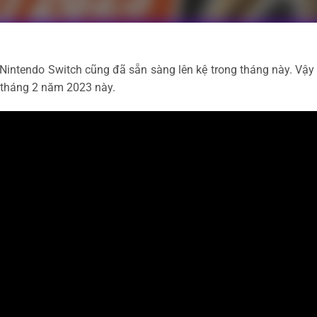
 Nintendo Switch cũng đã sẵn sàng lên kệ trong tháng này. Vậy
 tháng 2 năm 2023 này.