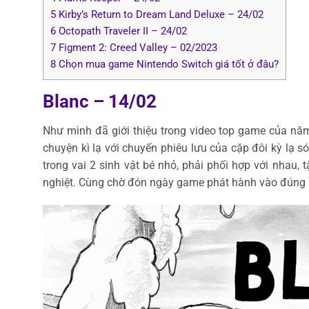
5
Kirby’s Return to Dream Land Deluxe – 24/02
6
Octopath Traveler II – 24/02
7
Figment 2: Creed Valley – 02/2023
8
Chọn mua game Nintendo Switch giá tốt ở đâu?
Blanc – 14/02
Như mình đã giới thiệu trong video top game của n
chuyện kì lạ với chuyến phiêu lưu của cặp đôi kỳ lạ s
trong vai 2 sinh vật bé nhỏ, phải phối hợp với nhau,
nghiệt. Cùng chờ đón ngày game phát hành vào đúng n