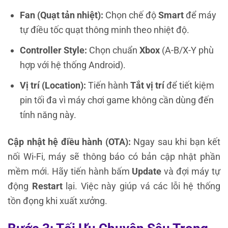
Fan (Quạt tản nhiệt):
Chọn chế độ
Smart
để máy
tự điều tốc quạt thông minh theo nhiệt độ.
Controller Style:
Chọn chuẩn
Xbox
(A-B/X-Y phù
hợp với hệ thống Android).
Vị trí (Location):
Tiến hành
Tắt vị trí
để tiết kiệm
pin tối đa vì máy chơi game không cần dùng đến
tính năng này.
Cập nhật hệ điều hành (OTA):
Ngay sau khi bạn kết
nối Wi-Fi, máy sẽ thông báo có bản cập nhật phần
mềm mới. Hãy tiến hành bấm
Update
và đợi máy tự
động
Restart
lại. Việc này giúp vá các lỗi hệ thống
tồn đọng khi xuất xưởng.