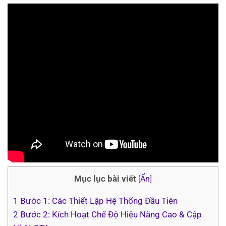
Mục lục bài viết
[
Ẩn
]
1
Bước 1: Các Thiết Lập Hệ Thống Đầu Tiên
2
Bước 2: Kích Hoạt Chế Độ Hiệu Năng Cao & Cập