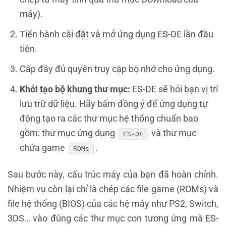
máy).
Tiến hành cài đặt và mở ứng dụng ES-DE lần đầu
tiên.
Cấp đầy đủ quyền truy cập bộ nhớ cho ứng dụng.
Khởi tạo bộ khung thư mục:
ES-DE sẽ hỏi bạn vị trí
lưu trữ dữ liệu. Hãy bấm đồng ý để ứng dụng tự
động tạo ra các thư mục hệ thống chuẩn bao
gồm: thư mục ứng dụng
và thư mục
ES-DE
chứa game
.
ROMs
Sau bước này, cấu trúc máy của bạn đã hoàn chỉnh.
Nhiệm vụ còn lại chỉ là chép các file game (ROMs) và
file hệ thống (BIOS) của các hệ máy như PS2, Switch,
3DS… vào đúng các thư mục con tương ứng mà ES-