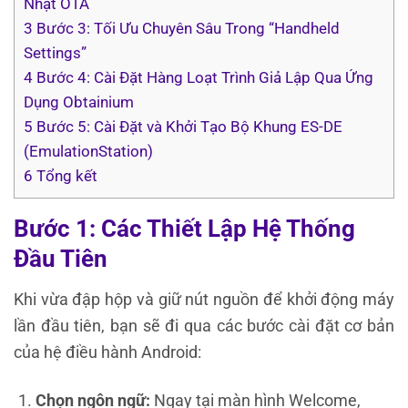
Nhật OTA
3
Bước 3: Tối Ưu Chuyên Sâu Trong “Handheld
Settings”
4
Bước 4: Cài Đặt Hàng Loạt Trình Giả Lập Qua Ứng
Dụng Obtainium
5
Bước 5: Cài Đặt và Khởi Tạo Bộ Khung ES-DE
(EmulationStation)
6
Tổng kết
Bước 1: Các Thiết Lập Hệ Thống
Đầu Tiên
Khi vừa đập hộp và giữ nút nguồn để khởi động máy
lần đầu tiên, bạn sẽ đi qua các bước cài đặt cơ bản
của hệ điều hành Android:
Chọn ngôn ngữ:
Ngay tại màn hình Welcome,