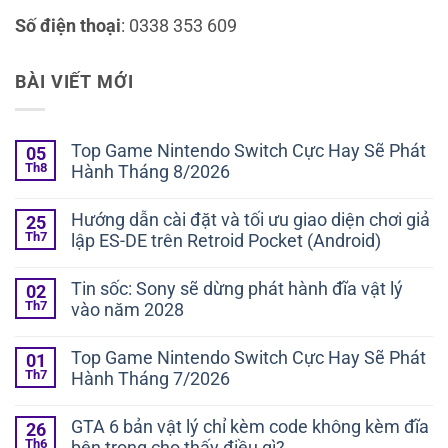
Số điện thoại
: 0338 353 609
BÀI VIẾT MỚI
Top Game Nintendo Switch Cực Hay Sẽ Phát
05
Th8
Hành Tháng 8/2026
Hướng dẫn cài đặt và tối ưu giao diện chơi giả
25
Th7
lập ES-DE trên Retroid Pocket (Android)
Tin sốc: Sony sẽ dừng phát hành đĩa vật lý
02
Th7
vào năm 2028
Top Game Nintendo Switch Cực Hay Sẽ Phát
01
Th7
Hành Tháng 7/2026
GTA 6 bản vật lý chỉ kèm code không kèm đĩa
26
Th6
bên trong cho thấy điều gì?