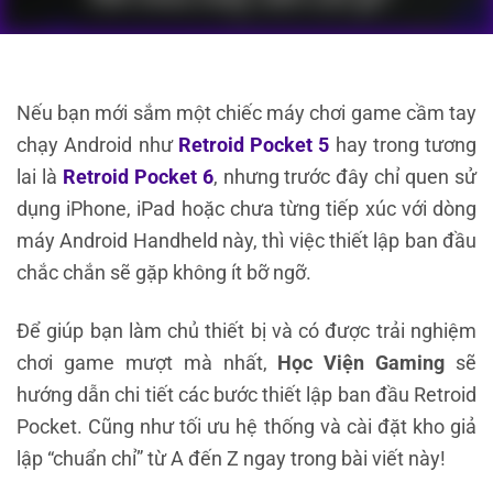
Nếu bạn mới sắm một chiếc máy chơi game cầm tay
chạy Android như
Retroid Pocket 5
hay trong tương
lai là
Retroid Pocket 6
, nhưng trước đây chỉ quen sử
dụng iPhone, iPad hoặc chưa từng tiếp xúc với dòng
máy Android Handheld này, thì việc thiết lập ban đầu
chắc chắn sẽ gặp không ít bỡ ngỡ.
Để giúp bạn làm chủ thiết bị và có được trải nghiệm
chơi game mượt mà nhất,
Học Viện Gaming
sẽ
hướng dẫn chi tiết các bước thiết lập ban đầu Retroid
Pocket. Cũng như tối ưu hệ thống và cài đặt kho giả
lập “chuẩn chỉ” từ A đến Z ngay trong bài viết này!