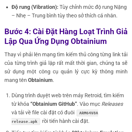
Độ rung (Vibration):
Tùy chỉnh mức độ rung Nặng
– Nhẹ – Trung bình tùy theo sở thích cá nhân.
Bước 4: Cài Đặt Hàng Loạt Trình Giả
Lập Qua Ứng Dụng Obtainium
Thay vì phải lên mạng tìm kiếm thủ công từng link tải
của từng trình giả lập rất mất thời gian, chúng ta sẽ
sử dụng một công cụ quản lý cực kỳ thông minh
mang tên
Obtainium
.
Dùng trình duyệt web trên máy Retroid, tìm kiếm
từ khóa
“Obtainium GitHub”
. Vào mục
Releases
và tải về file cài đặt có đuôi
ARM64V8A
rồi tiến hành cài đặt.
release.apk