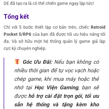
DE đã tạo ra là có thể chiến game ngay lập tức!
Tổng kết
Chỉ với 5 bước thiết lập cơ bản trên, chiếc
Retroid
Pocket 5/RP6
của bạn đã được tối ưu hiệu năng tối
đa. Và sở hữu một hệ thống quản lý game giả lập
cực kỳ chuyên nghiệp.
Góc Ưu Đãi:
Nếu bạn không có
nhiều thời gian để tự vọc vạch hoặc
chép game, khi mua máy hoặc thẻ
nhớ tại
Học Viện Gaming
, bạn sẽ
được
hỗ trợ cài đặt trọn gói, tối ưu
sẵn hệ thống và tặng kèm kho