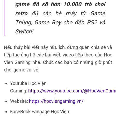
game đồ sộ hơn 10.000 trò chơi
retro
đủ các hệ máy từ Game
Thùng, Game Boy cho đến PS2 và
Switch!
Nếu thấy bài viết này hữu ích, đừng quên chia sẻ và
tiếp tục ủng hộ các bài viết, video tiếp theo của Học
Viện Gaming nhé. Chúc các bạn có những giờ phút
chơi game vui vẻ!
Youtube Học Viện
Gaming:
https://www.youtube.com/@HocVienGam
Website:
https://hocviengaming.vn/
FaceBook Fanpage Học Viện