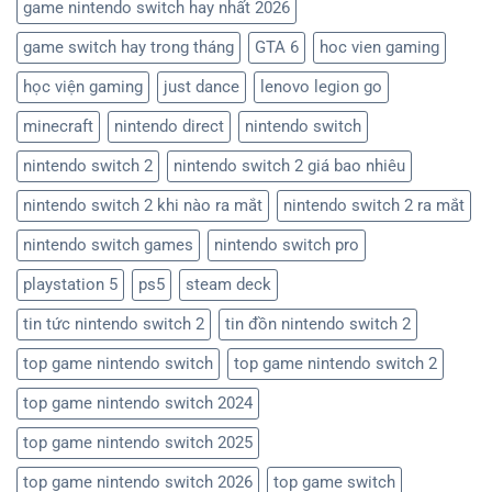
game nintendo switch hay nhất 2026
game switch hay trong tháng
GTA 6
hoc vien gaming
học viện gaming
just dance
lenovo legion go
minecraft
nintendo direct
nintendo switch
nintendo switch 2
nintendo switch 2 giá bao nhiêu
nintendo switch 2 khi nào ra mắt
nintendo switch 2 ra mắt
nintendo switch games
nintendo switch pro
playstation 5
ps5
steam deck
tin tức nintendo switch 2
tin đồn nintendo switch 2
top game nintendo switch
top game nintendo switch 2
top game nintendo switch 2024
top game nintendo switch 2025
top game nintendo switch 2026
top game switch