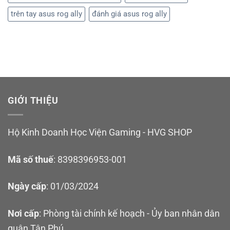
trên tay asus rog ally
đánh giá asus rog ally
GIỚI THIỆU
Hộ Kinh Doanh Học Viện Gaming - HVG SHOP
Mã số thuế
: 8398396953-001
Ngày cấp
: 01/03/2024
Nơi cấp
: Phòng tài chính kế hoạch - Ủy ban nhân dân
quận Tân Phú