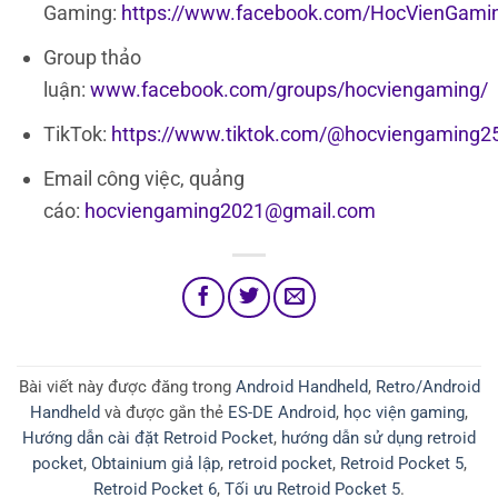
Gaming:
https://www.facebook.com/HocVienGami
Group thảo
luận:
www.facebook.com/groups/hocviengaming/
TikTok:
https://www.tiktok.com/@hocviengaming2
Email công việc, quảng
cáo:
hocviengaming2021@gmail.com
Bài viết này được đăng trong
Android Handheld
,
Retro/Android
Handheld
và được gắn thẻ
ES-DE Android
,
học viện gaming
,
Hướng dẫn cài đặt Retroid Pocket
,
hướng dẫn sử dụng retroid
pocket
,
Obtainium giả lập
,
retroid pocket
,
Retroid Pocket 5
,
Retroid Pocket 6
,
Tối ưu Retroid Pocket 5
.