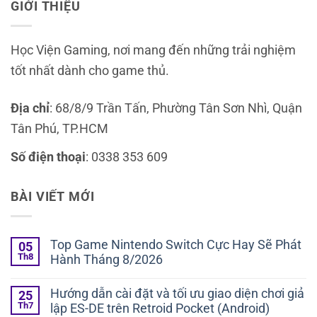
GIỚI THIỆU
Học Viện Gaming, nơi mang đến những trải nghiệm
tốt nhất dành cho game thủ.
Địa chỉ
: 68/8/9 Trần Tấn, Phường Tân Sơn Nhì, Quận
Tân Phú, TP.HCM
Số điện thoại
: 0338 353 609
BÀI VIẾT MỚI
Top Game Nintendo Switch Cực Hay Sẽ Phát
05
Th8
Hành Tháng 8/2026
Hướng dẫn cài đặt và tối ưu giao diện chơi giả
25
Th7
lập ES-DE trên Retroid Pocket (Android)