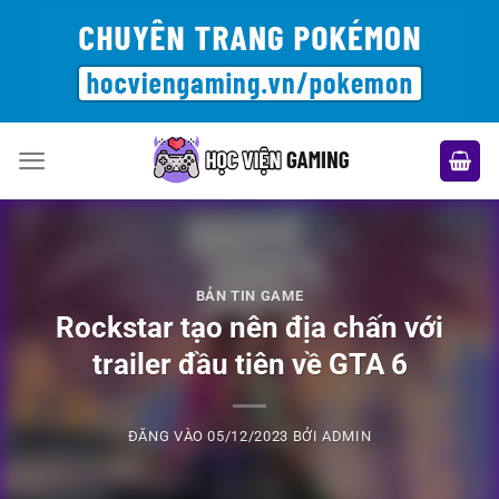
Bỏ
qua
nội
dung
BẢN TIN GAME
Rockstar tạo nên địa chấn với
trailer đầu tiên về GTA 6
ĐĂNG VÀO
05/12/2023
BỞI
ADMIN