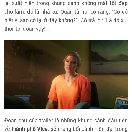
lại xuất hiện trong khung cảnh không mất tốt đẹp
cho lắm, đó là nhà tù. Quản tù hỏi cô rằng: “Cô có
biết vì sao cô lại ở đây không?”. Cô trả lời: “Là do xui
thôi, tôi đoán vậy!”.
Đoạn sau của trailer là những khung cảnh đầu tiên
về
thành phố Vice
, sẽ mang bối cảnh hiện đại trong