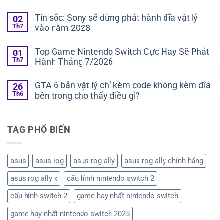
Tin sốc: Sony sẽ dừng phát hành đĩa vật lý
02
Th7
vào năm 2028
Top Game Nintendo Switch Cực Hay Sẽ Phát
01
Th7
Hành Tháng 7/2026
GTA 6 bản vật lý chỉ kèm code không kèm đĩa
26
Th6
bên trong cho thấy điều gì?
TAG PHỔ BIẾN
asus
asus rog
asus rog ally
asus rog ally chính hãng
asus rog ally x
cấu hình nintendo switch 2
cấu hình switch 2
game hay nhất nintendo switch
game hay nhất nintendo switch 2025