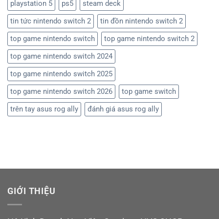
playstation 5
ps5
steam deck
tin tức nintendo switch 2
tin đồn nintendo switch 2
top game nintendo switch
top game nintendo switch 2
top game nintendo switch 2024
top game nintendo switch 2025
top game nintendo switch 2026
top game switch
trên tay asus rog ally
đánh giá asus rog ally
GIỚI THIỆU