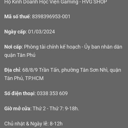
Hộ Kinh Doanh Học Viện Gaming - HVG SHOP
Mã số thuế
: 8398396953-001
Ngày cấp
: 01/03/2024
Nơi cấp
: Phòng tài chính kế hoạch - Ủy ban nhân dân
quận Tân Phú
Địa chỉ
: 68/8/9 Trần Tấn, phường Tân Sơn Nhì, quận
Tân Phú, TP.HCM
Số điện thoại
: 0338 353 609
Giờ mở cửa
: Thứ 2 - Thứ 7: 9-18h.
Chủ nhật & Ngày lễ: 8-12h