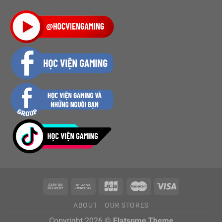
ABOUT
OUR STORES
Copyright 2026 ©
Flatsome Theme