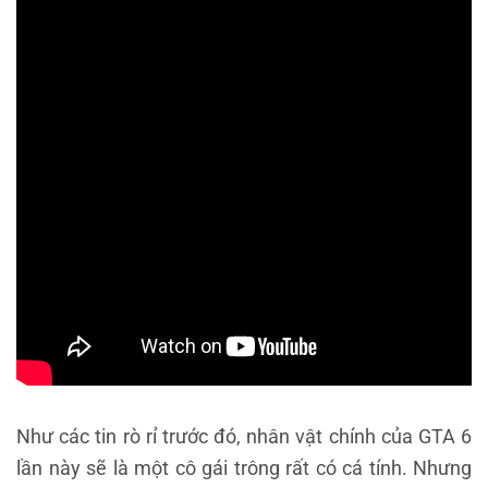
Như các tin rò rỉ trước đó, nhân vật chính của GTA 6
lần này sẽ là một cô gái trông rất có cá tính. Nhưng