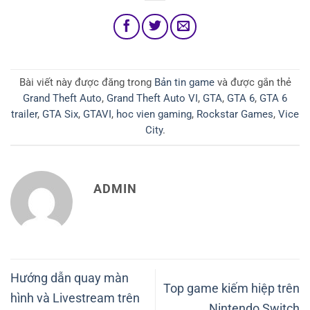
Bài viết này được đăng trong
Bản tin game
và được gắn thẻ
Grand Theft Auto
,
Grand Theft Auto VI
,
GTA
,
GTA 6
,
GTA 6
trailer
,
GTA Six
,
GTAVI
,
hoc vien gaming
,
Rockstar Games
,
Vice
City
.
ADMIN
Hướng dẫn quay màn
Top game kiếm hiệp trên
hình và Livestream trên
Nintendo Switch