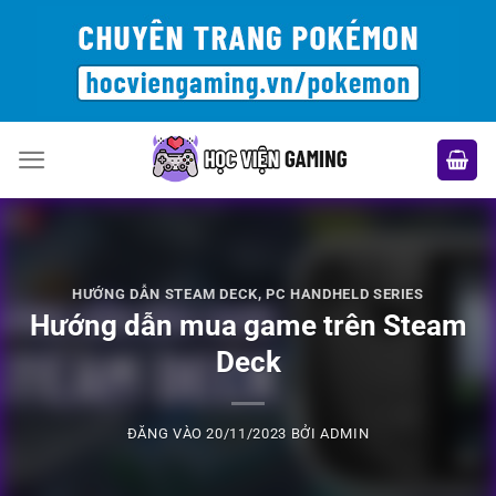
Bỏ
qua
nội
dung
HƯỚNG DẪN STEAM DECK
,
PC HANDHELD SERIES
Hướng dẫn mua game trên Steam
Deck
ĐĂNG VÀO
20/11/2023
BỞI
ADMIN