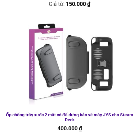
Giá từ:
150.000
₫
Ốp chống trầy xước 2 mặt có đế dựng bảo vệ máy JYS cho Steam
Deck
400.000
₫