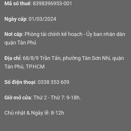
Mã số thuế
: 8398396953-001
Ngày cấp
: 01/03/2024
Nơi cấp
: Phòng tài chính kế hoạch - Ủy ban nhân dân
quận Tân Phú
Địa chỉ
: 68/8/9 Trần Tấn, phường Tân Sơn Nhì, quận
Tân Phú, TP.HCM
Số điện thoại
: 0338 353 609
Giờ mở cửa
: Thứ 2 - Thứ 7: 9-18h.
Chủ nhật & Ngày lễ: 8-12h