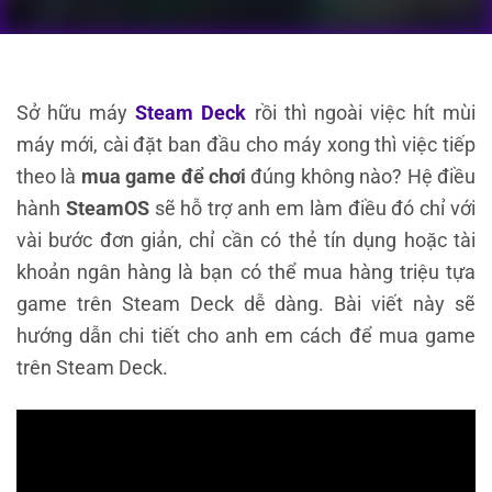
Sở hữu máy
Steam Deck
rồi thì ngoài việc hít mùi
máy mới, cài đặt ban đầu cho máy xong thì việc tiếp
theo là
mua game để chơi
đúng không nào? Hệ điều
hành
SteamOS
sẽ hỗ trợ anh em làm điều đó chỉ với
vài bước đơn giản, chỉ cần có thẻ tín dụng hoặc tài
khoản ngân hàng là bạn có thể mua hàng triệu tựa
game trên Steam Deck dễ dàng. Bài viết này sẽ
hướng dẫn chi tiết cho anh em cách để mua game
trên Steam Deck.