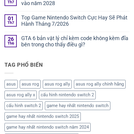
Th7
vào năm 2028
Top Game Nintendo Switch Cực Hay Sẽ Phát
01
Th7
Hành Tháng 7/2026
GTA 6 bản vật lý chỉ kèm code không kèm đĩa
26
Th6
bên trong cho thấy điều gì?
TAG PHỔ BIẾN
asus
asus rog
asus rog ally
asus rog ally chính hãng
asus rog ally x
cấu hình nintendo switch 2
cấu hình switch 2
game hay nhất nintendo switch
game hay nhất nintendo switch 2025
game hay nhất nintendo switch năm 2024