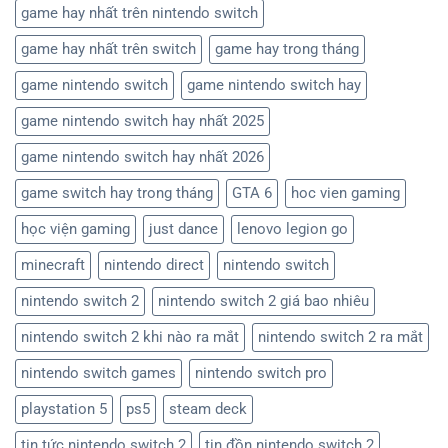
game hay nhất trên nintendo switch
game hay nhất trên switch
game hay trong tháng
game nintendo switch
game nintendo switch hay
game nintendo switch hay nhất 2025
game nintendo switch hay nhất 2026
game switch hay trong tháng
GTA 6
hoc vien gaming
học viện gaming
just dance
lenovo legion go
minecraft
nintendo direct
nintendo switch
nintendo switch 2
nintendo switch 2 giá bao nhiêu
nintendo switch 2 khi nào ra mắt
nintendo switch 2 ra mắt
nintendo switch games
nintendo switch pro
playstation 5
ps5
steam deck
tin tức nintendo switch 2
tin đồn nintendo switch 2