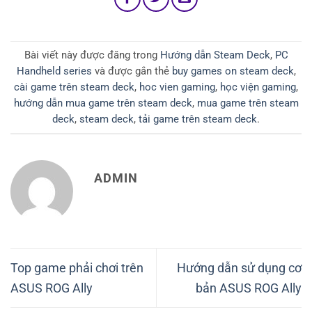
Bài viết này được đăng trong
Hướng dẫn Steam Deck
,
PC
Handheld series
và được gắn thẻ
buy games on steam deck
,
cài game trên steam deck
,
hoc vien gaming
,
học viện gaming
,
hướng dẫn mua game trên steam deck
,
mua game trên steam
deck
,
steam deck
,
tải game trên steam deck
.
ADMIN
Top game phải chơi trên
Hướng dẫn sử dụng cơ
ASUS ROG Ally
bản ASUS ROG Ally