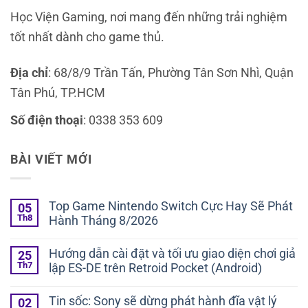
Học Viện Gaming, nơi mang đến những trải nghiệm
tốt nhất dành cho game thủ.
Địa chỉ
: 68/8/9 Trần Tấn, Phường Tân Sơn Nhì, Quận
Tân Phú, TP.HCM
Số điện thoại
: 0338 353 609
BÀI VIẾT MỚI
Top Game Nintendo Switch Cực Hay Sẽ Phát
05
Th8
Hành Tháng 8/2026
Hướng dẫn cài đặt và tối ưu giao diện chơi giả
25
Th7
lập ES-DE trên Retroid Pocket (Android)
Tin sốc: Sony sẽ dừng phát hành đĩa vật lý
02