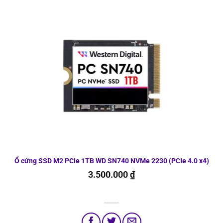
Ổ cứng SSD M2 PCIe 1TB WD SN740 NVMe 2230 (PCIe 4.0 x4)
3.500.000
₫