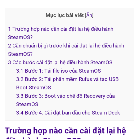
Mục lục bài viết
[
Ẩn
]
1
Trường hợp nào cần cài đặt lại hệ điều hành
SteamOS?
2
Cần chuẩn bị gì trước khi cài đặt lại hệ điều hành
SteamOS?
3
Các bước cài đặt lại hệ điều hành SteamOS
3.1
Bước 1: Tải file iso của SteamOS
3.2
Bước 2: Tải phần mềm Rufus và tạo USB
Boot SteamOS
3.3
Bước 3: Boot vào chế độ Recovery của
SteamOS
3.4
Bước 4: Cài đặt ban đầu cho Steam Deck
Trường hợp nào cần cài đặt lại hệ