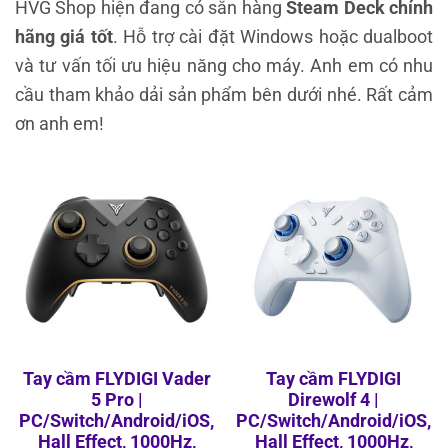
HVG Shop hiện đang có sẵn hàng
Steam Deck chính
hãng giá tốt
. Hỗ trợ cài đặt Windows hoặc dualboot
và tư vấn tối ưu hiệu năng cho máy. Anh em có nhu
cầu tham khảo dải sản phẩm bên dưới nhé. Rất cảm
ơn anh em!
Tay cầm FLYDIGI Vader
Tay cầm FLYDIGI
5 Pro |
Direwolf 4 |
PC/Switch/Android/iOS,
PC/Switch/Android/iOS,
Hall Effect, 1000Hz,
Hall Effect, 1000Hz,