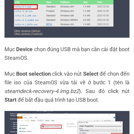
Mục
Device
chọn đúng USB mà bạn cần cài đặt boot
SteamOS.
Mục
Boot selection
click vào nút
Select
để chọn đến
file iso của SteamOS vừa tải về ở bước 1 (tên là
steamdeck-recovery-4.img.bz2
). Sau đó click nút
Start
để bắt đầu quá trình tạo USB boot.