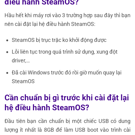
điều hành SteamOS?
Hầu hết khi máy rơi vào 3 trường hợp sau đây thì bạn
nên cài đặt lại hệ điều hành SteamOS:
SteamOS bị trục trặc ko khởi động được
Lỗi liên tục trong quá trình sử dụng, xung đột
driver,…
Đã cài Windows trước đó rồi giờ muốn quay lại
SteamOS
Cần chuẩn bị gì trước khi cài đặt lại
hệ điều hành SteamOS?
Đầu tiên bạn cần chuẩn bị một chiếc USB có dung
lượng ít nhất là 8GB để làm USB boot vào trình cài