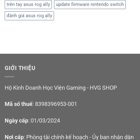
trên tay asus rog ally
update firmware nintendo switch
đánh giá asus rog ally
GIỚI THIỆU
Hộ Kinh Doanh Học Viện Gaming - HVG SHOP
Mã số thuế
: 8398396953-001
Ngày cấp
: 01/03/2024
Nơi cấp
: Phòng tài chính kế hoạch - Ủy ban nhân dân