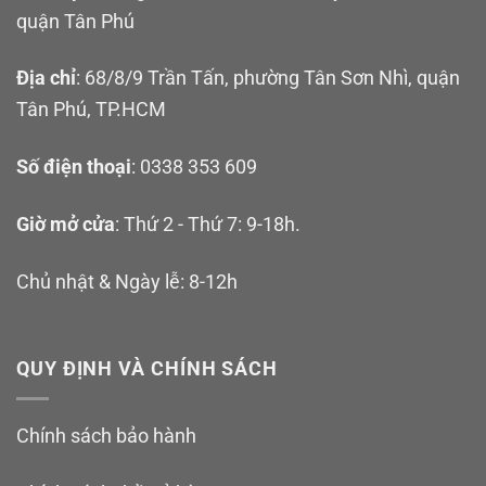
quận Tân Phú
Địa chỉ
: 68/8/9 Trần Tấn, phường Tân Sơn Nhì, quận
Tân Phú, TP.HCM
Số điện thoại
: 0338 353 609
Giờ mở cửa
: Thứ 2 - Thứ 7: 9-18h.
Chủ nhật & Ngày lễ: 8-12h
QUY ĐỊNH VÀ CHÍNH SÁCH
Chính sách bảo hành