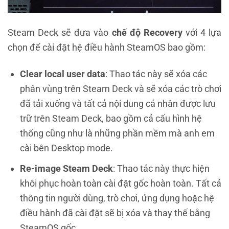
Steam Deck sẽ đưa vào
chế độ Recovery
với 4 lựa
chọn để cài đặt hệ điều hành SteamOS bao gồm:
Clear local user data
: Thao tác này sẽ xóa các
phân vùng trên Steam Deck và sẽ xóa các trò chơi
đã tải xuống và tất cả nội dung cá nhân được lưu
trữ trên Steam Deck, bao gồm cả cấu hình hệ
thống cũng như là những phần mềm mà anh em
cài bên Desktop mode.
Re-image Steam Deck
: Thao tác này thực hiện
khôi phục hoàn toàn cài đặt gốc hoàn toàn. Tất cả
thông tin người dùng, trò chơi, ứng dụng hoặc hệ
điều hành đã cài đặt sẽ bị xóa và thay thế bằng
SteamOS gốc.