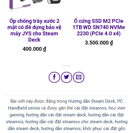
Ốp chống trầy xước 2
Ổ cứng SSD M2 PCIe
mặt có đế dựng bảo vệ
1TB WD SN740 NVMe
máy JYS cho Steam
2230 (PCIe 4.0 x4)
Deck
3.500.000
₫
400.000
₫
Bài viết này được đăng trong
Hướng dẫn Steam Deck
,
PC
Handheld series
và được gắn thẻ
cài đặt steamos
,
hoc vien
gaming
,
hướng dẫn cài đặt steam deck
,
hướng dẫn cài đặt
steamos
,
hướng dẫn cài đặt steamos cho steam deck
,
hướng
dẫn steam deck
,
hướng dẫn steamos
,
khôi phục cài đặt gốc