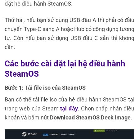
đặt hệ điều hành SteamOS.
Thứ hai, nếu bạn sử dụng USB đầu A thì phải có đầu
chuyển Type-C sang A hoặc Hub có công dụng tương
tự. Còn nếu bạn sử dụng USB đầu C sẵn thì không
cần.
Các bước cài đặt lại hệ điều hành
SteamOS
Bước 1: Tải file iso của SteamOS
Bạn có thể tải file iso của hệ điều hành SteamOS tại
trang web của Steam
tại đây
. Chọn chấp nhận điều
khoản và bấm nút
Download SteamOS Deck Image
.