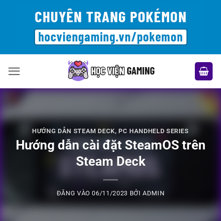
Bỏ
qua
nội
dung
HƯỚNG DẪN STEAM DECK
,
PC HANDHELD SERIES
Hướng dẫn cài đặt SteamOS trên
Steam Deck
ĐĂNG VÀO
06/11/2023
BỞI
ADMIN