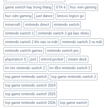
game switch hay trong tháng
GTA 6
hoc vien gaming
học viện gaming
just dance
lenovo legion go
minecraft
nintendo direct
nintendo switch
nintendo switch 2
nintendo switch 2 giá bao nhiêu
nintendo switch 2 khi nào ra mắt
nintendo switch 2 ra mắt
nintendo switch games
nintendo switch pro
playstation 5
ps5
retroid pocket
steam deck
tin tức nintendo switch 2
tin đồn nintendo switch 2
top game nintendo switch
top game nintendo switch 2
top game nintendo switch 2024
top game nintendo switch 2025
top game nintendo switch 2026
top game switch