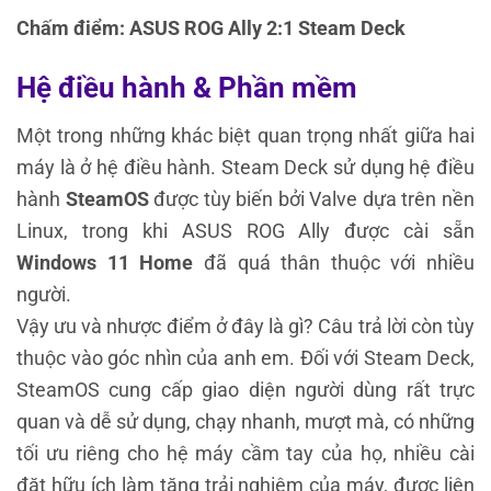
Chấm điểm: ASUS ROG Ally 2:1 Steam Deck
Hệ điều hành & Phần mềm
Một trong những khác biệt quan trọng nhất giữa hai
máy là ở hệ điều hành. Steam Deck sử dụng hệ điều
hành
SteamOS
được tùy biến bởi Valve dựa trên nền
Linux, trong khi ASUS ROG Ally được cài sẵn
Windows 11 Home
đã quá thân thuộc với nhiều
người.
Vậy ưu và nhược điểm ở đây là gì? Câu trả lời còn tùy
thuộc vào góc nhìn của anh em. Đối với Steam Deck,
SteamOS cung cấp giao diện người dùng rất trực
quan và dễ sử dụng, chạy nhanh, mượt mà, có những
tối ưu riêng cho hệ máy cầm tay của họ, nhiều cài
đặt hữu ích làm tăng trải nghiệm của máy, được liên