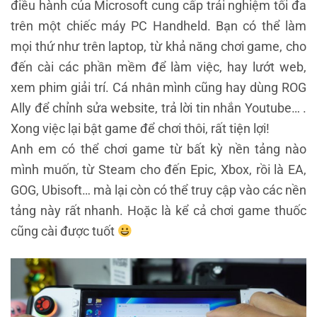
điều hành của Microsoft cung cấp trải nghiệm tối đa
trên một chiếc máy PC Handheld. Bạn có thể làm
mọi thứ như trên laptop, từ khả năng chơi game, cho
đến cài các phần mềm để làm việc, hay lướt web,
xem phim giải trí. Cá nhân mình cũng hay dùng ROG
Ally để chỉnh sửa website, trả lời tin nhắn Youtube… .
Xong việc lại bật game để chơi thôi, rất tiện lợi!
Anh em có thể chơi game từ bất kỳ nền tảng nào
mình muốn, từ Steam cho đến Epic, Xbox, rồi là EA,
GOG, Ubisoft… mà lại còn có thể truy cập vào các nền
tảng này rất nhanh. Hoặc là kể cả chơi game thuốc
cũng cài được tuốt