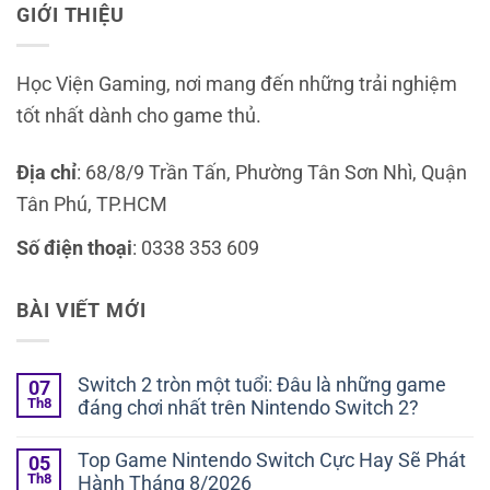
GIỚI THIỆU
Học Viện Gaming, nơi mang đến những trải nghiệm
tốt nhất dành cho game thủ.
Địa chỉ
: 68/8/9 Trần Tấn, Phường Tân Sơn Nhì, Quận
Tân Phú, TP.HCM
Số điện thoại
: 0338 353 609
BÀI VIẾT MỚI
Switch 2 tròn một tuổi: Đâu là những game
07
Th8
đáng chơi nhất trên Nintendo Switch 2?
Không
có
Top Game Nintendo Switch Cực Hay Sẽ Phát
05
bình
Th8
Hành Tháng 8/2026
luận