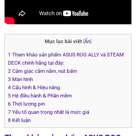
Mục lục bài viết
[
Ẩn
]
1
Tham khảo sản phẩm ASUS ROG ALLY và STEAM
DECK chính hãng tại đây:
2
Cảm giác cầm nắm, nút bấm
3
Màn hình
4
Cấu hình & Hiệu năng
5
Hệ điều hành & Phần mềm
6
Thời lượng pin
7
Yếu tố quan trọng nhất là mức giá
8
Kết luận