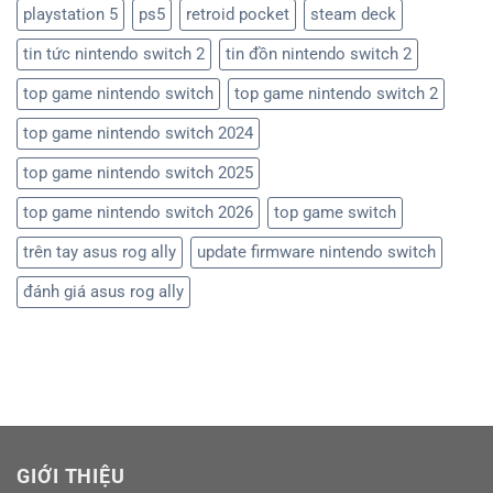
playstation 5
ps5
retroid pocket
steam deck
tin tức nintendo switch 2
tin đồn nintendo switch 2
top game nintendo switch
top game nintendo switch 2
top game nintendo switch 2024
top game nintendo switch 2025
top game nintendo switch 2026
top game switch
trên tay asus rog ally
update firmware nintendo switch
đánh giá asus rog ally
GIỚI THIỆU