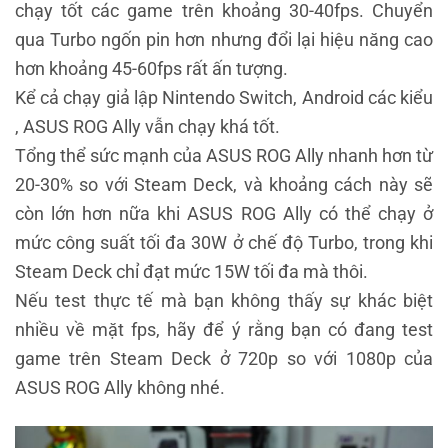
chạy tốt các game trên khoảng 30-40fps. Chuyển
qua Turbo ngốn pin hơn nhưng đổi lại hiệu năng cao
hơn khoảng 45-60fps rất ấn tượng.
Kể cả chạy giả lập Nintendo Switch, Android các kiểu
, ASUS ROG Ally vẫn chạy khá tốt.
Tổng thể sức mạnh của ASUS ROG Ally nhanh hơn từ
20-30% so với Steam Deck, và khoảng cách này sẽ
còn lớn hơn nữa khi ASUS ROG Ally có thể chạy ở
mức công suất tối đa 30W ở chế độ Turbo, trong khi
Steam Deck chỉ đạt mức 15W tối đa mà thôi.
Nếu test thực tế mà bạn không thấy sự khác biệt
nhiều về mặt fps, hãy để ý rằng bạn có đang test
game trên Steam Deck ở 720p so với 1080p của
ASUS ROG Ally không nhé.