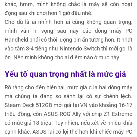
khác, hmm, mình không chắc là máy sẽ còn hoạt
động sau khi chơi hơn 1 giờ đâu nhé.
Cho dù là ai nhỉnh hơn ai cũng không quan trọng,
mình vẫn hi vọng sau này các dòng máy PC
Handheld phải có thời lượng pin ấn tượng hơn. Ít nhất
vào tầm 3-4 tiếng như Nintendo Switch thì mới gọi là
ổn. Nên mình không cho ai điểm nào ở mục này.
Yếu tố quan trọng nhất là mức giá
Rõ ràng cho đến hiện tại, mức giá của hai dòng máy
mà chúng ta đang so sánh lại có sự chênh lệch.
Steam Deck 512GB mới giá tại VN vào khoảng 16-17
triệu đồng, còn ASUS ROG Ally với chip Z1 Extreme
có mức giá 18 triệu. Tuy nhiên, nếu xét về nhiều khía
cạnh khác, ASUS lại có lợi thế hơn khi chiếc máy PC