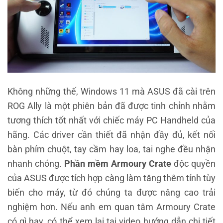
Không những thế, Windows 11 mà ASUS đã cài trên
ROG Ally là một phiên bản đã được tinh chỉnh nhằm
tương thích tốt nhất với chiếc máy PC Handheld của
hãng. Các driver cần thiết đã nhận đầy đủ, kết nối
bàn phím chuột, tay cầm hay loa, tai nghe đều nhận
nhanh chóng.
Phần mềm Armoury Crate
độc quyền
của ASUS được tích hợp càng làm tăng thêm tính tùy
biến cho máy, từ đó chúng ta được nâng cao trải
nghiệm hơn. Nếu anh em quan tâm Armoury Crate
có gì hay, có thể xem lại tại video hướng dẫn chi tiết