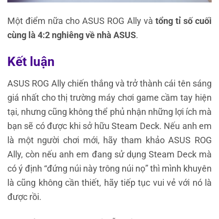
Một điểm nữa cho ASUS ROG Ally và
tổng tỉ số cuối
cùng là 4:2 nghiêng về nhà ASUS
.
Kết luận
ASUS ROG Ally chiến thắng và trở thành cái tên sáng
giá nhất cho thị trường máy chơi game cầm tay hiện
tại, nhưng cũng không thể phủ nhận những lợi ích mà
bạn sẽ có được khi sở hữu Steam Deck. Nếu anh em
là một người chơi mới, hãy tham khảo ASUS ROG
Ally, còn nếu anh em đang sử dụng Steam Deck mà
có ý định “đứng núi này trông núi nọ” thì mình khuyên
là cũng không cần thiết, hãy tiếp tục vui vẻ với nó là
được rồi.