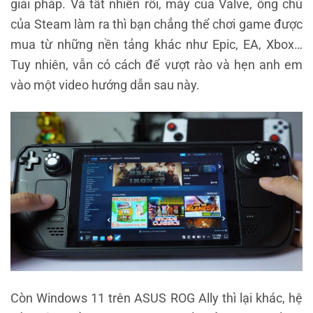
giải pháp. Và tất nhiên rồi, máy của Valve, ông chủ
của Steam làm ra thì bạn chẳng thể chơi game được
mua từ những nền tảng khác như Epic, EA, Xbox…
Tuy nhiên, vẫn có cách để vượt rào và hẹn anh em
vào một video hướng dẫn sau này.
Còn Windows 11 trên ASUS ROG Ally thì lại khác, hệ