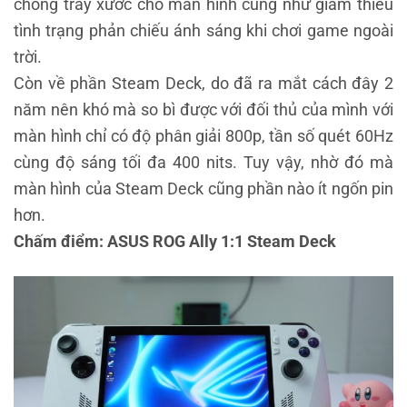
chống trầy xước cho màn hình cũng như giảm thiểu
tình trạng phản chiếu ánh sáng khi chơi game ngoài
trời.
Còn về phần Steam Deck, do đã ra mắt cách đây 2
năm nên khó mà so bì được với đối thủ của mình với
màn hình chỉ có độ phân giải 800p, tần số quét 60Hz
cùng độ sáng tối đa 400 nits. Tuy vậy, nhờ đó mà
màn hình của Steam Deck cũng phần nào ít ngốn pin
hơn.
Chấm điểm: ASUS ROG Ally 1:1 Steam Deck