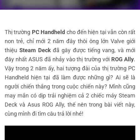
Thị trường
PC Handheld
cho đến hiện tại vẫn còn rất
non trẻ, chỉ mới 2 năm đây thôi ông lớn Valve giới
thiệu
Steam Deck
đã gây được tiếng vang, và mới
đây nhất ASUS đã nhảy vào thị trường với
ROG Ally
.
Vậy trong 2 năm ấy, hai tượng đài của thị trường PC
Handheld hiện tại đã làm được những gì? Ai sẽ là
người chiến thắng trong cuộc chiến này? Mình cũng
may mắn có dịp trải nghiệm cả 2 chiếc máy Steam
Deck và Asus ROG Ally, thế nên trong bài viết này,
cùng mình đi tìm câu trả lời nhé!