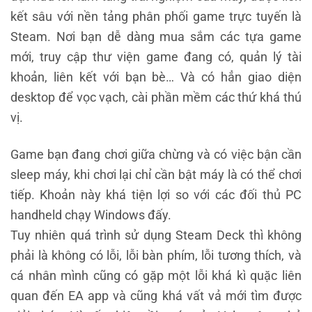
kết sâu với nền tảng phân phối game trực tuyến là
Steam. Nơi bạn dễ dàng mua sắm các tựa game
mới, truy cập thư viện game đang có, quản lý tài
khoản, liên kết với bạn bè… Và có hẳn giao diện
desktop để vọc vạch, cài phần mềm các thứ khá thú
vị.
Game bạn đang chơi giữa chừng và có việc bận cần
sleep máy, khi chơi lại chỉ cần bật máy là có thể chơi
tiếp. Khoản này khá tiện lợi so với các đối thủ PC
handheld chạy Windows đấy.
Tuy nhiên quá trình sử dụng Steam Deck thì không
phải là không có lỗi, lỗi bàn phím, lỗi tương thích, và
cá nhân mình cũng có gặp một lỗi khá kì quặc liên
quan đến EA app và cũng khá vất vả mới tìm được