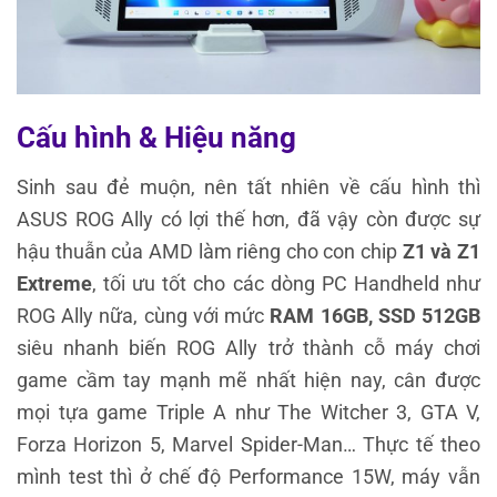
Cấu hình & Hiệu năng
Sinh sau đẻ muộn, nên tất nhiên về cấu hình thì
ASUS ROG Ally có lợi thế hơn, đã vậy còn được sự
hậu thuẫn của AMD làm riêng cho con chip
Z1 và Z1
Extreme
, tối ưu tốt cho các dòng PC Handheld như
ROG Ally nữa, cùng với mức
RAM 16GB, SSD 512GB
siêu nhanh biến ROG Ally trở thành cỗ máy chơi
game cầm tay mạnh mẽ nhất hiện nay, cân được
mọi tựa game Triple A như The Witcher 3, GTA V,
Forza Horizon 5, Marvel Spider-Man… Thực tế theo
mình test thì ở chế độ Performance 15W, máy vẫn