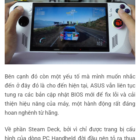
Bên cạnh đó còn một yếu tố mà mình muốn nhắc
đến ở đây đó là cho đến hiện tại, ASUS vẫn liên tục
tung ra các bản cập nhật BIOS mới để fix lỗi và cải
thiện hiệu năng của máy, một hành động rất đáng
hoan nghênh từ hãng.
Về phần Steam Deck, bởi vì chỉ được trang bị cấu
hình của dòng PC Handheld đời đầu nên tỏ ra thua