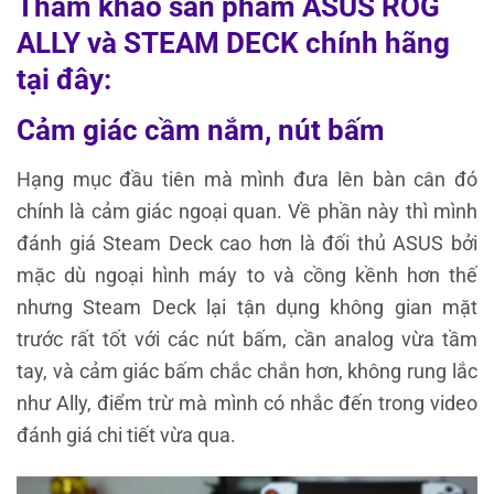
Tham khảo sản phẩm ASUS ROG
ALLY và STEAM DECK chính hãng
tại đây:
Cảm giác cầm nắm, nút bấm
Hạng mục đầu tiên mà mình đưa lên bàn cân đó
chính là cảm giác ngoại quan. Về phần này thì mình
đánh giá Steam Deck cao hơn là đối thủ ASUS bởi
mặc dù ngoại hình máy to và cồng kềnh hơn thế
nhưng Steam Deck lại tận dụng không gian mặt
trước rất tốt với các nút bấm, cần analog vừa tầm
tay, và cảm giác bấm chắc chắn hơn, không rung lắc
như Ally, điểm trừ mà mình có nhắc đến trong video
đánh giá chi tiết vừa qua.