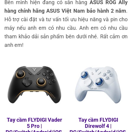
Bên mình hiện đang có sẵn hàng
ASUS ROG Ally
hàng chính hãng ASUS Việt Nam bảo hành 2 năm
.
Hỗ trợ cài đặt và tư vấn tối ưu hiệu năng và pin cho
máy nếu anh em có nhu cầu. Anh em có nhu cầu
tham khảo dải sản phẩm bên dưới nhé. Rất cảm ơn
anh em!
Tay cầm FLYDIGI Vader
Tay cầm FLYDIGI
5 Pro |
Direwolf 4 |