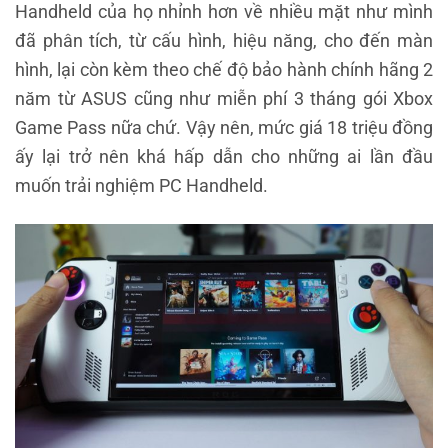
Handheld của họ nhỉnh hơn về nhiều mặt như mình
đã phân tích, từ cấu hình, hiệu năng, cho đến màn
hình, lại còn kèm theo chế độ bảo hành chính hãng 2
năm từ ASUS cũng như miễn phí 3 tháng gói Xbox
Game Pass nữa chứ. Vậy nên, mức giá 18 triệu đồng
ấy lại trở nên khá hấp dẫn cho những ai lần đầu
muốn trải nghiệm PC Handheld.