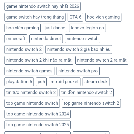
game nintendo switch hay nhất 2026
game switch hay trong tháng
GTA 6
hoc vien gaming
học viện gaming
just dance
lenovo legion go
minecraft
nintendo direct
nintendo switch
nintendo switch 2
nintendo switch 2 giá bao nhiêu
nintendo switch 2 khi nào ra mắt
nintendo switch 2 ra mắt
nintendo switch games
nintendo switch pro
playstation 5
ps5
retroid pocket
steam deck
tin tức nintendo switch 2
tin đồn nintendo switch 2
top game nintendo switch
top game nintendo switch 2
top game nintendo switch 2024
top game nintendo switch 2025