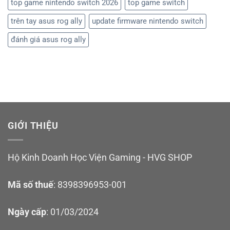
top game nintendo switch 2026
top game switch
trên tay asus rog ally
update firmware nintendo switch
đánh giá asus rog ally
GIỚI THIỆU
Hộ Kinh Doanh Học Viện Gaming - HVG SHOP
Mã số thuế
: 8398396953-001
Ngày cấp
: 01/03/2024