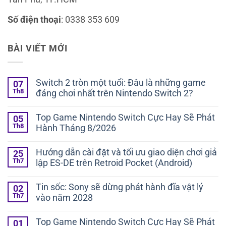
Số điện thoại
: 0338 353 609
BÀI VIẾT MỚI
Switch 2 tròn một tuổi: Đâu là những game
07
Th8
đáng chơi nhất trên Nintendo Switch 2?
Top Game Nintendo Switch Cực Hay Sẽ Phát
05
Th8
Hành Tháng 8/2026
Hướng dẫn cài đặt và tối ưu giao diện chơi giả
25
Th7
lập ES-DE trên Retroid Pocket (Android)
Tin sốc: Sony sẽ dừng phát hành đĩa vật lý
02
Th7
vào năm 2028
Top Game Nintendo Switch Cực Hay Sẽ Phát
01