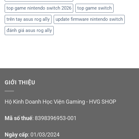
top game nintendo switch 2026
top game switch
trên tay asus rog ally
update firmware nintendo switch
đánh giá asus rog ally
GIỚI THIỆU
Hộ Kinh Doanh Học Viện Gaming - HVG SHOP
Mã số thuế
: 8398396953-001
Ngày cấp
: 01/03/2024