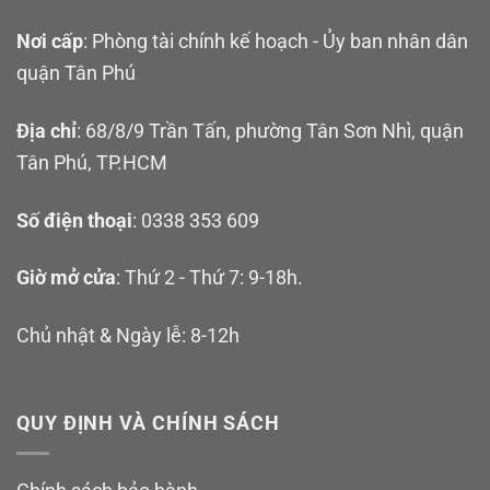
Nơi cấp
: Phòng tài chính kế hoạch - Ủy ban nhân dân
quận Tân Phú
Địa chỉ
: 68/8/9 Trần Tấn, phường Tân Sơn Nhì, quận
Tân Phú, TP.HCM
Số điện thoại
: 0338 353 609
Giờ mở cửa
: Thứ 2 - Thứ 7: 9-18h.
Chủ nhật & Ngày lễ: 8-12h
QUY ĐỊNH VÀ CHÍNH SÁCH