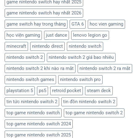
game nintendo switch hay nhất 2025
game nintendo switch hay nhất 2026
game switch hay trong tháng
GTA 6
hoc vien gaming
học viện gaming
just dance
lenovo legion go
minecraft
nintendo direct
nintendo switch
nintendo switch 2
nintendo switch 2 giá bao nhiêu
nintendo switch 2 khi nào ra mắt
nintendo switch 2 ra mắt
nintendo switch games
nintendo switch pro
playstation 5
ps5
retroid pocket
steam deck
tin tức nintendo switch 2
tin đồn nintendo switch 2
top game nintendo switch
top game nintendo switch 2
top game nintendo switch 2024
top game nintendo switch 2025