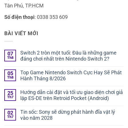
Tân Phú, TP.HCM
Số điện thoại
: 0338 353 609
BÀI VIẾT MỚI
Switch 2 tròn một tuổi: Đâu là những game
07
Th8
đáng chơi nhất trên Nintendo Switch 2?
Top Game Nintendo Switch Cực Hay Sẽ Phát
05
Th8
Hành Tháng 8/2026
Hướng dẫn cài đặt và tối ưu giao diện chơi giả
25
Th7
lập ES-DE trên Retroid Pocket (Android)
Tin sốc: Sony sẽ dừng phát hành đĩa vật lý
02
Th7
vào năm 2028