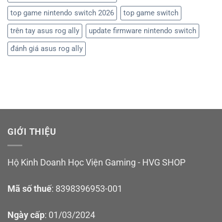
top game nintendo switch 2026
top game switch
trên tay asus rog ally
update firmware nintendo switch
đánh giá asus rog ally
GIỚI THIỆU
Hộ Kinh Doanh Học Viện Gaming - HVG SHOP
Mã số thuế
: 8398396953-001
Ngày cấp
: 01/03/2024