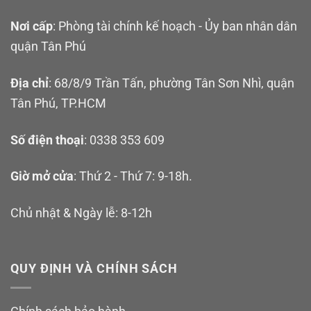
Nơi cấp
: Phòng tài chính kế hoạch - Ủy ban nhân dân
quận Tân Phú
Địa chỉ
: 68/8/9 Trần Tấn, phường Tân Sơn Nhì, quận
Tân Phú, TP.HCM
Số điện thoại
: 0338 353 609
Giờ mở cửa
: Thứ 2 - Thứ 7: 9-18h.
Chủ nhật & Ngày lễ: 8-12h
QUY ĐỊNH VÀ CHÍNH SÁCH