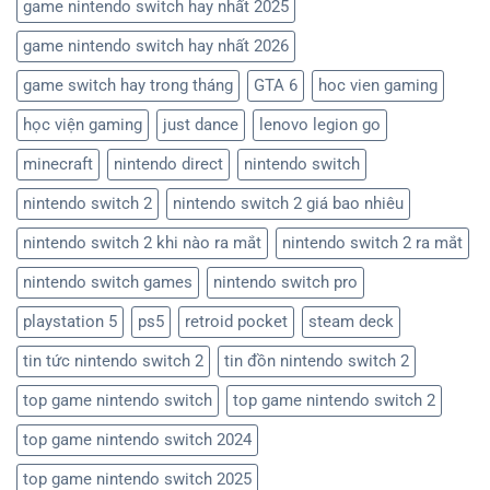
game nintendo switch hay nhất 2025
game nintendo switch hay nhất 2026
game switch hay trong tháng
GTA 6
hoc vien gaming
học viện gaming
just dance
lenovo legion go
minecraft
nintendo direct
nintendo switch
nintendo switch 2
nintendo switch 2 giá bao nhiêu
nintendo switch 2 khi nào ra mắt
nintendo switch 2 ra mắt
nintendo switch games
nintendo switch pro
playstation 5
ps5
retroid pocket
steam deck
tin tức nintendo switch 2
tin đồn nintendo switch 2
top game nintendo switch
top game nintendo switch 2
top game nintendo switch 2024
top game nintendo switch 2025