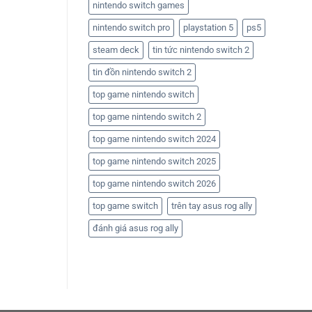
nintendo switch games
nintendo switch pro
playstation 5
ps5
steam deck
tin tức nintendo switch 2
tin đồn nintendo switch 2
top game nintendo switch
top game nintendo switch 2
top game nintendo switch 2024
top game nintendo switch 2025
top game nintendo switch 2026
top game switch
trên tay asus rog ally
đánh giá asus rog ally