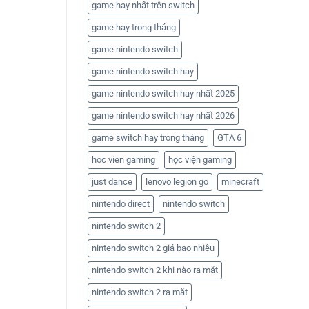
game hay nhất trên switch
game hay trong tháng
game nintendo switch
game nintendo switch hay
game nintendo switch hay nhất 2025
game nintendo switch hay nhất 2026
game switch hay trong tháng
GTA 6
hoc vien gaming
học viện gaming
just dance
lenovo legion go
minecraft
nintendo direct
nintendo switch
nintendo switch 2
nintendo switch 2 giá bao nhiêu
nintendo switch 2 khi nào ra mắt
nintendo switch 2 ra mắt