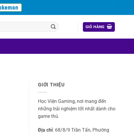
GIỎ HÀNG
GIỚI THIỆU
Học Viện Gaming, nơi mang đến
những trải nghiệm tốt nhất dành cho
game thủ.
Địa chỉ
: 68/8/9 Trần Tấn, Phường