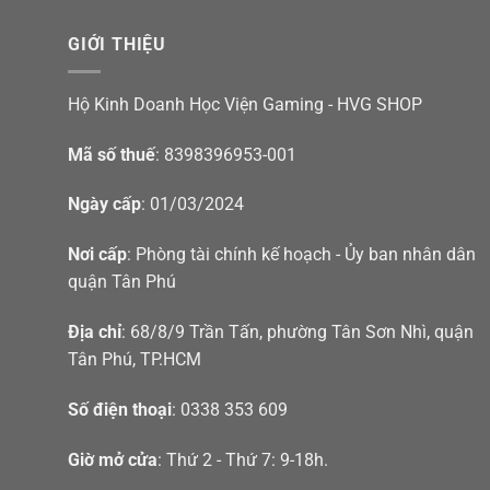
GIỚI THIỆU
Hộ Kinh Doanh Học Viện Gaming - HVG SHOP
Mã số thuế
: 8398396953-001
Ngày cấp
: 01/03/2024
Nơi cấp
: Phòng tài chính kế hoạch - Ủy ban nhân dân
quận Tân Phú
Địa chỉ
: 68/8/9 Trần Tấn, phường Tân Sơn Nhì, quận
Tân Phú, TP.HCM
Số điện thoại
: 0338 353 609
Giờ mở cửa
: Thứ 2 - Thứ 7: 9-18h.