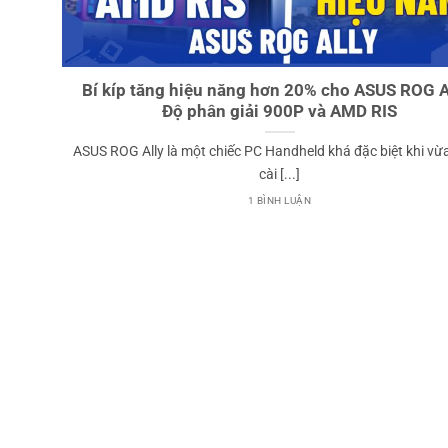
Bí kíp tăng hiệu năng hơn 20% cho ASUS ROG Al
Độ phân giải 900P và AMD RIS
ASUS ROG Ally là một chiếc PC Handheld khá đặc biệt khi vừ
cài [...]
1 BÌNH LUẬN