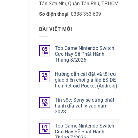
Tân Sơn Nhì, Quận Tân Phú, TP.HCM
Số điện thoại
: 0338 353 609
BÀI VIẾT MỚI
Top Game Nintendo Switch
05
Th8
Cực Hay Sẽ Phát Hành
Tháng 8/2026
Hướng dẫn cài đặt và tối ưu
25
Th7
giao diện chơi giả lập ES-DE
trên Retroid Pocket (Android)
Tin sốc: Sony sẽ dừng phát
02
Th7
hành đĩa vật lý vào năm
2028
Top Game Nintendo Switch
01
Th7
Cực Hay Sẽ Phát Hành
Tháng 7/2026