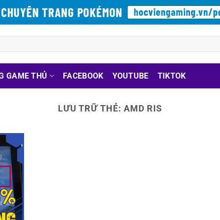
G GAME THỦ
FACEBOOK
YOUTUBE
TIKTOK
LƯU TRỮ THẺ:
AMD RIS