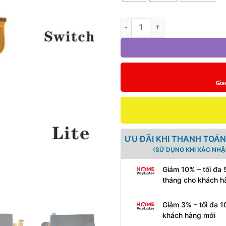
Thay màn hình cho Nintendo Swit
Gia
ƯU ĐÃI KHI THANH TOÁN
(SỬ DỤNG KHI XÁC NHẬ
Giảm 10% – tối đa 
tháng cho khách h
Giảm 3% – tối đa 1
khách hàng mới