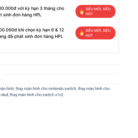
00.000đ với kỳ hạn 3 tháng cho
SIÊU MỚI, SIÊU
HOT
t sinh đơn hàng HPL
00.000đ khi chọn kỳ hạn 6 & 12
SIÊU MỚI, SIÊU
HOT
àng đã phát sinh đơn hàng HPL
h
màn hình
,
thay màn hình cho nintendo switch
,
thay màn hình cho
 oled
,
thay màn hình cho switch v1v2