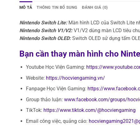
MÔ TẢ
THÔNG TIN BỔ SUNG
ĐÁNH GIÁ (0)
Nintendo Switch Lite:
Màn hình LCD của Switch Lite nh
Nintendo Switch V1/V2:
V1/V2 dùng màn LCD tiêu chuẩ
Nintendo Switch OLED:
Switch OLED sử dụng tấm OLED
Bạn cần thay màn hình cho Ninten
Youtube Học Viện Gaming:
https://www.youtube.
Website:
https://hocviengaming.vn/
Fanpage Học Viện Gaming:
https://www.facebook
Group thảo luận:
www.facebook.com/groups/hocv
TikTok:
https://www.tiktok.com/@hocviengaming
Email công việc, quảng cáo:
hocviengaming2021@