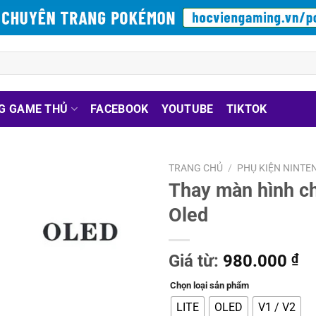
G GAME THỦ
FACEBOOK
YOUTUBE
TIKTOK
TRANG CHỦ
/
PHỤ KIỆN NINTE
Thay màn hình ch
Oled
Giá từ:
980.000
₫
Chọn loại sản phẩm
LITE
OLED
V1 / V2