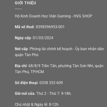
GIỚI THIỆU
Hộ Kinh Doanh Học Viện Gaming - HVG SHOP
Mã số thuế
: 8398396953-001
Ngày cấp
: 01/03/2024
Nơi cấp
: Phòng tài chính kế hoạch - Ủy ban nhân dân
quận Tân Phú
Địa chỉ
: 68/8/9 Trần Tấn, phường Tân Sơn Nhì, quận
Tân Phú, TP.HCM
Số điện thoại
: 0338 353 609
Giờ mở cửa
: Thứ 2 - Thứ 7: 9-18h.
Chủ nhật & Ngày lễ: 8-12h