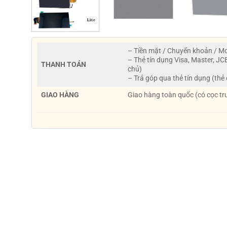
– Tiền mặt / Chuyển khoản / 
– Thẻ tín dụng Visa, Master, JC
THANH TOÁN
chủ)
– Trả góp qua thẻ tín dụng (thẻ
GIAO HÀNG
Giao hàng toàn quốc (có cọc tr