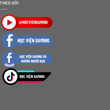
THEO DÕI