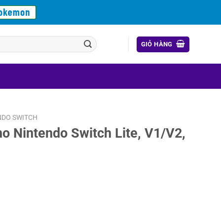
GIỎ HÀNG
NDO SWITCH
o Nintendo Switch Lite, V1/V2,