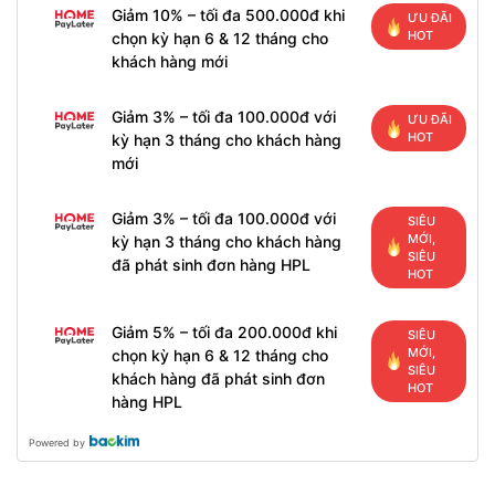
Giảm 10% – tối đa 500.000đ khi
ƯU ĐÃI
HOT
chọn kỳ hạn 6 & 12 tháng cho
khách hàng mới
Giảm 3% – tối đa 100.000đ với
ƯU ĐÃI
HOT
kỳ hạn 3 tháng cho khách hàng
mới
Giảm 3% – tối đa 100.000đ với
SIÊU
MỚI,
kỳ hạn 3 tháng cho khách hàng
SIÊU
đã phát sinh đơn hàng HPL
HOT
Giảm 5% – tối đa 200.000đ khi
SIÊU
MỚI,
chọn kỳ hạn 6 & 12 tháng cho
SIÊU
khách hàng đã phát sinh đơn
HOT
hàng HPL
Powered by