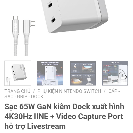
TRANG CHỦ
/
PHỤ KIỆN NINTENDO SWITCH
/
CÁP -
SẠC - GRIP - DOCK
Sạc 65W GaN kiêm Dock xuất hình
4K30Hz IINE + Video Capture Port
hỗ trợ Livestream