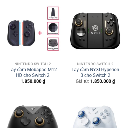
NINTENDO SWITCH 2
NINTENDO SWITCH 2
Tay cầm Mobapad M12
Tay cầm NYXI Hyperion
HD cho Switch 2
3 cho Switch 2
1.850.000
₫
Giá từ:
1.850.000
₫