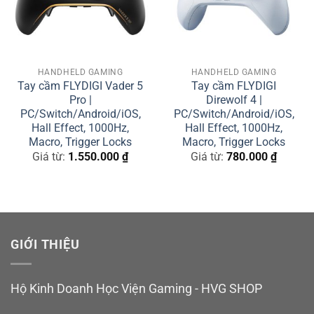
HANDHELD GAMING
HANDHELD GAMING
Tay cầm FLYDIGI Vader 5
Tay cầm FLYDIGI
Pro |
Direwolf 4 |
PC/Switch/Android/iOS,
PC/Switch/Android/iOS,
Hall Effect, 1000Hz,
Hall Effect, 1000Hz,
Macro, Trigger Locks
Macro, Trigger Locks
Giá từ:
1.550.000
₫
Giá từ:
780.000
₫
GIỚI THIỆU
Hộ Kinh Doanh Học Viện Gaming - HVG SHOP