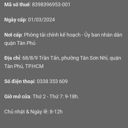
Mã số thuế
: 8398396953-001
Ngày cấp
: 01/03/2024
Nơi cấp
: Phòng tài chính kế hoạch - Ủy ban nhân dân
quận Tân Phú
Địa chỉ
: 68/8/9 Trần Tấn, phường Tân Sơn Nhì, quận
Tân Phú, TP.HCM
Số điện thoại
: 0338 353 609
Giờ mở cửa
: Thứ 2 - Thứ 7: 9-18h.
Chủ nhật & Ngày lễ: 8-12h