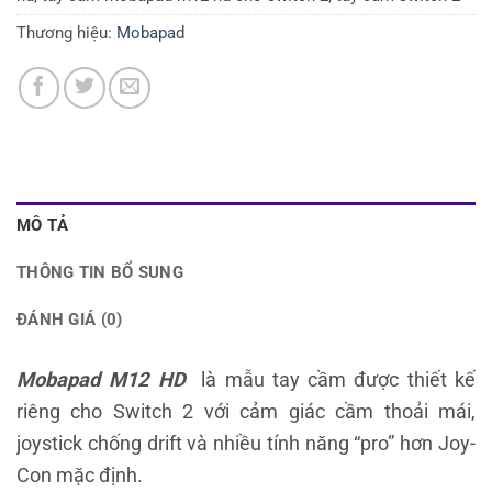
Thương hiệu:
Mobapad
MÔ TẢ
THÔNG TIN BỔ SUNG
ĐÁNH GIÁ (0)
Mobapad M12 HD
là mẫu tay cầm được thiết kế
riêng cho Switch 2 với cảm giác cầm thoải mái,
joystick chống drift và nhiều tính năng “pro” hơn Joy-
Con mặc định.