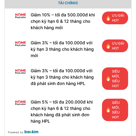
TÀI CHÍNH)
Giảm 10% – tối đa 500.000đ khi
ƯU ĐÃI
HOT
chọn kỳ hạn 6 & 12 tháng cho
khách hàng mới
Giảm 3% – tối đa 100.000đ với
ƯU ĐÃI
HOT
kỳ hạn 3 tháng cho khách hàng
mới
Giảm 3% – tối đa 100.000đ với
SIÊU
MỚI,
kỳ hạn 3 tháng cho khách hàng
SIÊU
đã phát sinh đơn hàng HPL
HOT
Giảm 5% – tối đa 200.000đ khi
SIÊU
MỚI,
chọn kỳ hạn 6 & 12 tháng cho
SIÊU
khách hàng đã phát sinh đơn
HOT
hàng HPL
Powered by