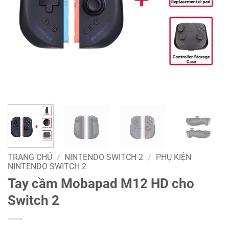
TRANG CHỦ
/
NINTENDO SWITCH 2
/
PHỤ KIỆN
NINTENDO SWITCH 2
Tay cầm Mobapad M12 HD cho
Switch 2