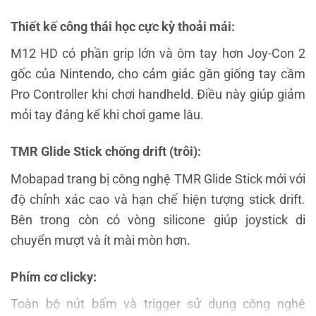
Thiết kế công thái học cực kỳ thoải mái:
M12 HD có phần grip lớn và ôm tay hơn Joy-Con 2
gốc của Nintendo, cho cảm giác gần giống tay cầm
Pro Controller khi chơi handheld. Điều này giúp giảm
mỏi tay đáng kể khi chơi game lâu.
TMR Glide Stick chống drift (trôi):
Mobapad trang bị công nghệ TMR Glide Stick mới với
độ chính xác cao và hạn chế hiện tượng stick drift.
Bên trong còn có vòng silicone giúp joystick di
chuyển mượt và ít mài mòn hơn.
Phím cơ clicky:
Toàn bộ nút bấm và trigger sử dụng công nghệ