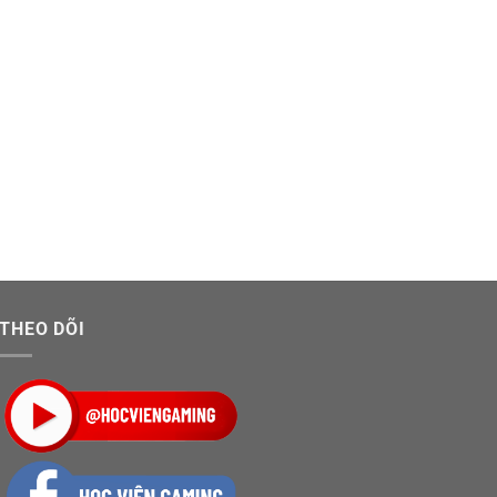
THEO DÕI