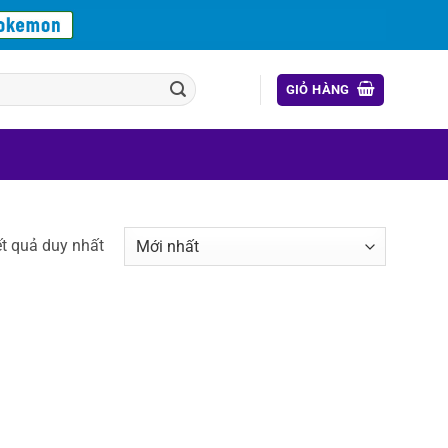
GIỎ HÀNG
ết quả duy nhất