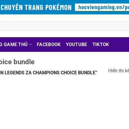
G GAME THỦ
FACEBOOK
YOUTUBE
TIKTOK
ice bundle
Hiển thị k
N LEGENDS ZA CHAMPIONS CHOICE BUNDLE”