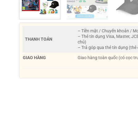
– Tiền mặt / Chuyển khoản / 
– Thẻ tín dụng Visa, Master, JC
THANH TOÁN
chủ)
– Trả góp qua thẻ tín dụng (thẻ
GIAO HÀNG
Giao hàng toàn quốc (có cọc tr