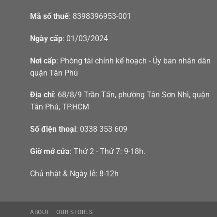
Mã số thuế
: 8398396953-001
Ngày cấp
: 01/03/2024
Nơi cấp
: Phòng tài chính kế hoạch - Ủy ban nhân dân
quận Tân Phú
Địa chỉ
: 68/8/9 Trần Tấn, phường Tân Sơn Nhì, quận
Tân Phú, TP.HCM
Số điện thoại
: 0338 353 609
Giờ mở cửa
: Thứ 2 - Thứ 7: 9-18h.
Chủ nhật & Ngày lễ: 8-12h
ABOUT
OUR STORES