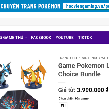
G GAME THỦ
FACEBOOK
YOUTUBE
TIKTOK
TRANG CHỦ
/
NINTENDO SWITC
Game Pokemon L
Choice Bundle
Giá từ:
3.990.000
₫
Chọn phiên bản game
EU