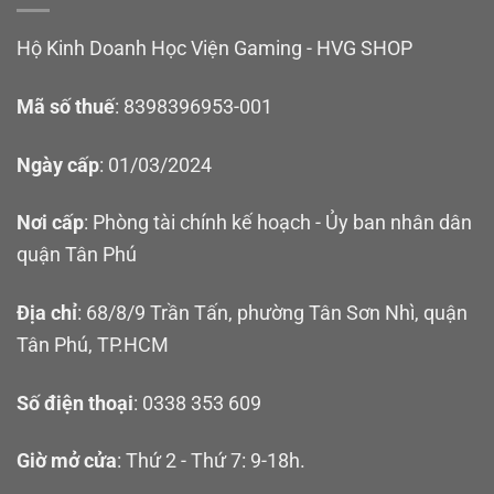
Hộ Kinh Doanh Học Viện Gaming - HVG SHOP
Mã số thuế
: 8398396953-001
Ngày cấp
: 01/03/2024
Nơi cấp
: Phòng tài chính kế hoạch - Ủy ban nhân dân
quận Tân Phú
Địa chỉ
: 68/8/9 Trần Tấn, phường Tân Sơn Nhì, quận
Tân Phú, TP.HCM
Số điện thoại
: 0338 353 609
Giờ mở cửa
: Thứ 2 - Thứ 7: 9-18h.