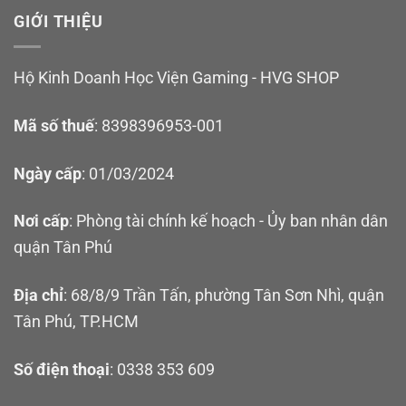
GIỚI THIỆU
Hộ Kinh Doanh Học Viện Gaming - HVG SHOP
Mã số thuế
: 8398396953-001
Ngày cấp
: 01/03/2024
Nơi cấp
: Phòng tài chính kế hoạch - Ủy ban nhân dân
quận Tân Phú
Địa chỉ
: 68/8/9 Trần Tấn, phường Tân Sơn Nhì, quận
Tân Phú, TP.HCM
Số điện thoại
: 0338 353 609