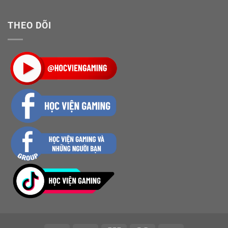
THEO DÕI