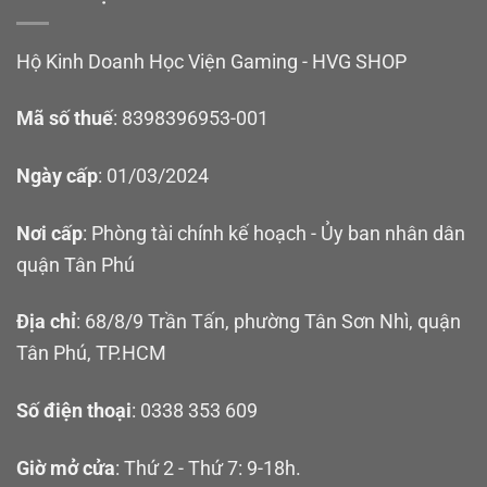
Hộ Kinh Doanh Học Viện Gaming - HVG SHOP
Mã số thuế
: 8398396953-001
Ngày cấp
: 01/03/2024
Nơi cấp
: Phòng tài chính kế hoạch - Ủy ban nhân dân
quận Tân Phú
Địa chỉ
: 68/8/9 Trần Tấn, phường Tân Sơn Nhì, quận
Tân Phú, TP.HCM
Số điện thoại
: 0338 353 609
Giờ mở cửa
: Thứ 2 - Thứ 7: 9-18h.