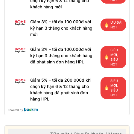
chọn kỳ hạn 6 & 12 tháng cho
khách hàng mới
Giảm 3% – tối đa 100.000đ với
ƯU ĐÃI
HOT
kỳ hạn 3 tháng cho khách hàng
mới
Giảm 3% – tối đa 100.000đ với
SIÊU
MỚI,
kỳ hạn 3 tháng cho khách hàng
SIÊU
đã phát sinh đơn hàng HPL
HOT
Giảm 5% – tối đa 200.000đ khi
SIÊU
MỚI,
chọn kỳ hạn 6 & 12 tháng cho
SIÊU
khách hàng đã phát sinh đơn
HOT
hàng HPL
Powered by