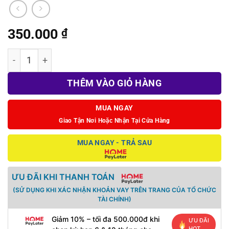
350.000
₫
Túi đựng máy cao cấp OIVO cho Nintendo Switch V1/V2/OLE
THÊM VÀO GIỎ HÀNG
MUA NGAY
Giao Tận Nơi Hoặc Nhận Tại Cửa Hàng
MUA NGAY - TRẢ SAU
ƯU ĐÃI KHI THANH TOÁN
(SỬ DỤNG KHI XÁC NHẬN KHOẢN VAY TRÊN TRANG CỦA TỔ CHỨC
TÀI CHÍNH)
Giảm 10% – tối đa 500.000đ khi
ƯU ĐÃI
HOT