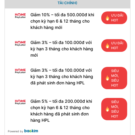
TÀI CHÍNH)
Giảm 10% – tối đa 500.000đ khi
ƯU ĐÃI
HOT
chọn kỳ hạn 6 & 12 tháng cho
khách hàng mới
Giảm 3% – tối đa 100.000đ với
ƯU ĐÃI
HOT
kỳ hạn 3 tháng cho khách hàng
mới
Giảm 3% – tối đa 100.000đ với
SIÊU
MỚI,
kỳ hạn 3 tháng cho khách hàng
SIÊU
đã phát sinh đơn hàng HPL
HOT
Giảm 5% – tối đa 200.000đ khi
SIÊU
MỚI,
chọn kỳ hạn 6 & 12 tháng cho
SIÊU
khách hàng đã phát sinh đơn
HOT
hàng HPL
Powered by