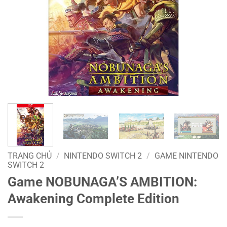
TRANG CHỦ
/
NINTENDO SWITCH 2
/
GAME NINTENDO
SWITCH 2
Game NOBUNAGA’S AMBITION:
Awakening Complete Edition