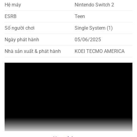
Hệ máy
Nintendo Switch 2
ESRB
Teen
Số người chơi
Single System (1)
Ngày phát hành
05/06/2025
Nhà sản xuất & phát hành
KOEI TECMO AMERICA