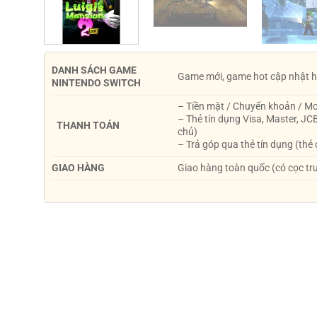
DANH SÁCH GAME
Game mới, game hot cập nhật h
NINTENDO SWITCH
– Tiền mặt / Chuyển khoản / 
– Thẻ tín dụng Visa, Master, JC
THANH TOÁN
chủ)
– Trả góp qua thẻ tín dụng (thẻ
GIAO HÀNG
Giao hàng toàn quốc (có cọc tr