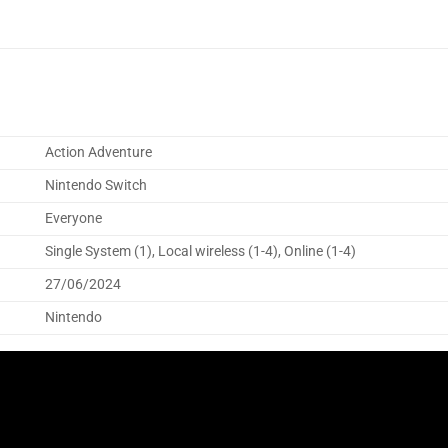
Action Adventure
Nintendo Switch
Everyone
Single System (1), Local wireless (1-4), Online (1-4)
27/06/2024
Nintendo