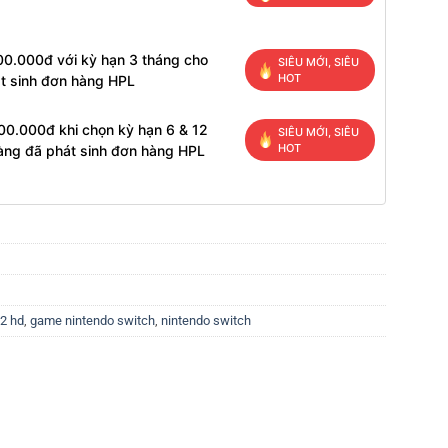
00.000đ với kỳ hạn 3 tháng cho
SIÊU MỚI, SIÊU
HOT
t sinh đơn hàng HPL
00.000đ khi chọn kỳ hạn 6 & 12
SIÊU MỚI, SIÊU
HOT
àng đã phát sinh đơn hàng HPL
 2 hd
,
game nintendo switch
,
nintendo switch