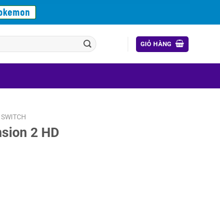
GIỎ HÀNG
 SWITCH
nsion 2 HD