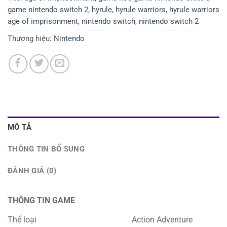
game nintendo switch 2
,
hyrule
,
hyrule warriors
,
hyrule warriors
age of imprisonment
,
nintendo switch
,
nintendo switch 2
Thương hiệu:
Nintendo
MÔ TẢ
THÔNG TIN BỔ SUNG
ĐÁNH GIÁ (0)
THÔNG TIN GAME
Thể loại
Action Adventure