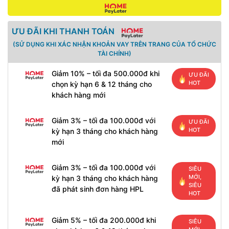
ƯU ĐÃI KHI THANH TOÁN
(SỬ DỤNG KHI XÁC NHẬN KHOẢN VAY TRÊN TRANG CỦA TỔ CHỨC
TÀI CHÍNH)
Giảm 10% – tối đa 500.000đ khi
ƯU ĐÃI
HOT
chọn kỳ hạn 6 & 12 tháng cho
khách hàng mới
Giảm 3% – tối đa 100.000đ với
ƯU ĐÃI
HOT
kỳ hạn 3 tháng cho khách hàng
mới
Giảm 3% – tối đa 100.000đ với
SIÊU
MỚI,
kỳ hạn 3 tháng cho khách hàng
SIÊU
đã phát sinh đơn hàng HPL
HOT
Giảm 5% – tối đa 200.000đ khi
SIÊU