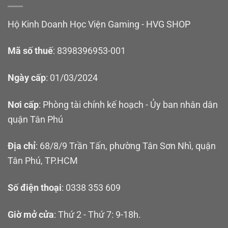
Hộ Kinh Doanh Học Viện Gaming - HVG SHOP
Mã số thuế
: 8398396953-001
Ngày cấp
: 01/03/2024
Nơi cấp
: Phòng tài chính kế hoạch - Ủy ban nhân dân
quận Tân Phú
Địa chỉ
: 68/8/9 Trần Tấn, phường Tân Sơn Nhì, quận
Tân Phú, TP.HCM
Số điện thoại
: 0338 353 609
Giờ mở cửa
: Thứ 2 - Thứ 7: 9-18h.