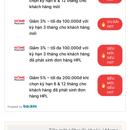
chọn kỳ hạn 6 & 12 tháng cho
khách hàng mới
Giảm 3% – tối đa 100.000đ với
ƯU ĐÃI
HOT
kỳ hạn 3 tháng cho khách hàng
mới
Giảm 3% – tối đa 100.000đ với
SIÊU
MỚI,
kỳ hạn 3 tháng cho khách hàng
SIÊU
đã phát sinh đơn hàng HPL
HOT
Giảm 5% – tối đa 200.000đ khi
SIÊU
MỚI,
chọn kỳ hạn 6 & 12 tháng cho
SIÊU
khách hàng đã phát sinh đơn
HOT
hàng HPL
Powered by