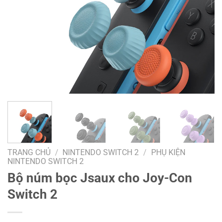
TRANG CHỦ
/
NINTENDO SWITCH 2
/
PHỤ KIỆN
NINTENDO SWITCH 2
Bộ núm bọc Jsaux cho Joy-Con
Switch 2