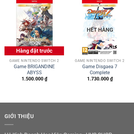
HẾT HÀNG
Hàng đặt trước
GAME NINTENDO SWITCH 2
GAME NINTENDO SWITCH 2
Game BRIGANDINE
Game Disgaea 7
ABYSS
Complete
1.500.000
₫
1.730.000
₫
GIỚI THIỆU