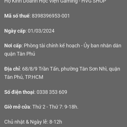
Hộ Kinh Doanh Học Viện Gaming - HVG SHOP
Mã số thuế
: 8398396953-001
Ngày cấp
: 01/03/2024
Nơi cấp
: Phòng tài chính kế hoạch - Ủy ban nhân dân
quận Tân Phú
Địa chỉ
: 68/8/9 Trần Tấn, phường Tân Sơn Nhì, quận
Tân Phú, TP.HCM
Số điện thoại
: 0338 353 609
Giờ mở cửa
: Thứ 2 - Thứ 7: 9-18h.
Chủ nhật & Ngày lễ: 8-12h