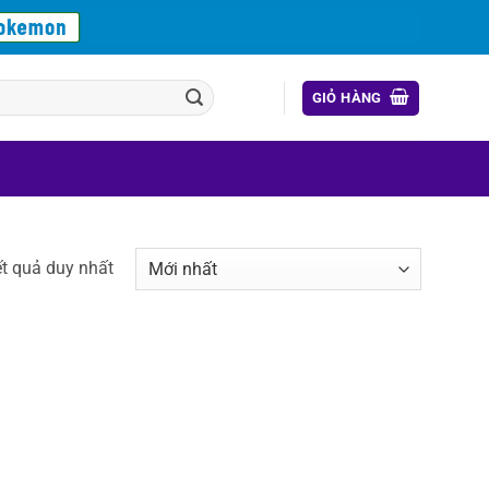
GIỎ HÀNG
ết quả duy nhất