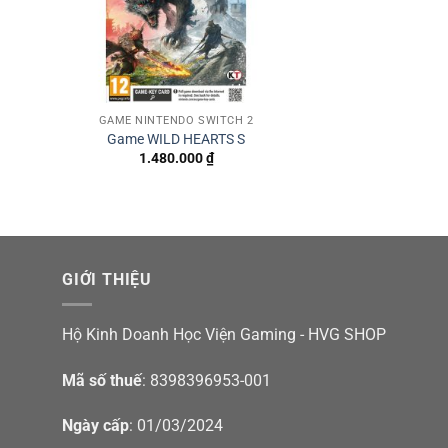
GAME NINTENDO SWITCH 2
Game WILD HEARTS S
1.480.000
₫
GIỚI THIỆU
Hộ Kinh Doanh Học Viện Gaming - HVG SHOP
Mã số thuế
: 8398396953-001
Ngày cấp
: 01/03/2024