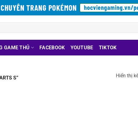
G GAME THỦ
FACEBOOK
YOUTUBE
TIKTOK
Hiển thị k
ARTS S”