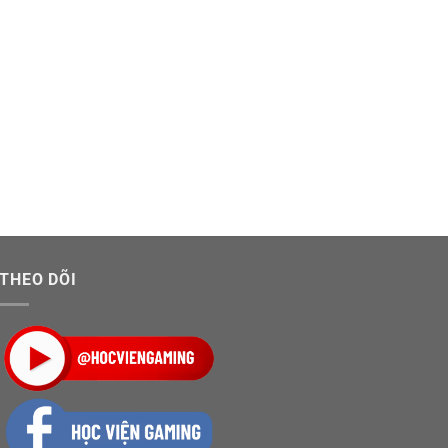
THEO DÕI