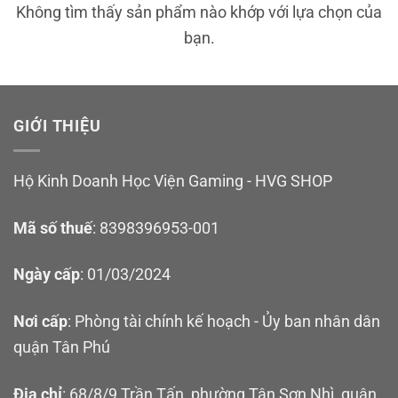
Không tìm thấy sản phẩm nào khớp với lựa chọn của
bạn.
GIỚI THIỆU
Hộ Kinh Doanh Học Viện Gaming - HVG SHOP
Mã số thuế
: 8398396953-001
Ngày cấp
: 01/03/2024
Nơi cấp
: Phòng tài chính kế hoạch - Ủy ban nhân dân
quận Tân Phú
Địa chỉ
: 68/8/9 Trần Tấn, phường Tân Sơn Nhì, quận