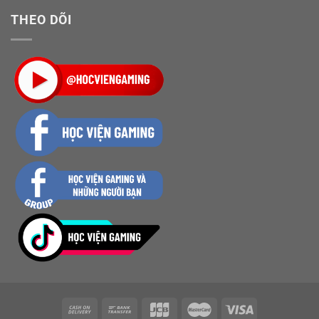
THEO DÕI