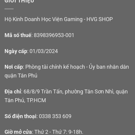
GIỚI THIỆU
Hộ Kinh Doanh Học Viện Gaming - HVG SHOP
Mã số thuế
: 8398396953-001
Ngày cấp
: 01/03/2024
Nơi cấp
: Phòng tài chính kế hoạch - Ủy ban nhân dân
quận Tân Phú
Địa chỉ
: 68/8/9 Trần Tấn, phường Tân Sơn Nhì, quận
Tân Phú, TP.HCM
Số điện thoại
: 0338 353 609
Giờ mở cửa
: Thứ 2 - Thứ 7: 9-18h.