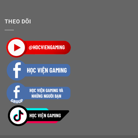
THEO DÕI