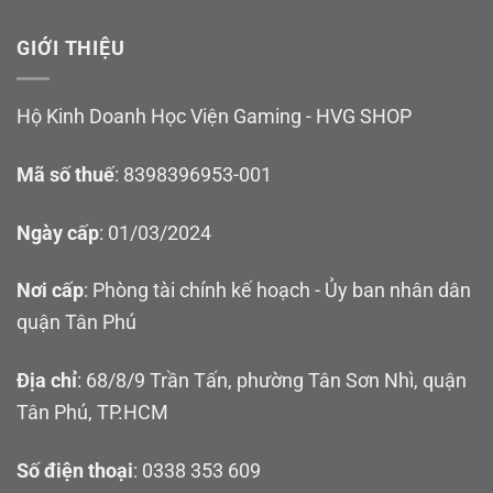
GIỚI THIỆU
Hộ Kinh Doanh Học Viện Gaming - HVG SHOP
Mã số thuế
: 8398396953-001
Ngày cấp
: 01/03/2024
Nơi cấp
: Phòng tài chính kế hoạch - Ủy ban nhân dân
quận Tân Phú
Địa chỉ
: 68/8/9 Trần Tấn, phường Tân Sơn Nhì, quận
Tân Phú, TP.HCM
Số điện thoại
: 0338 353 609