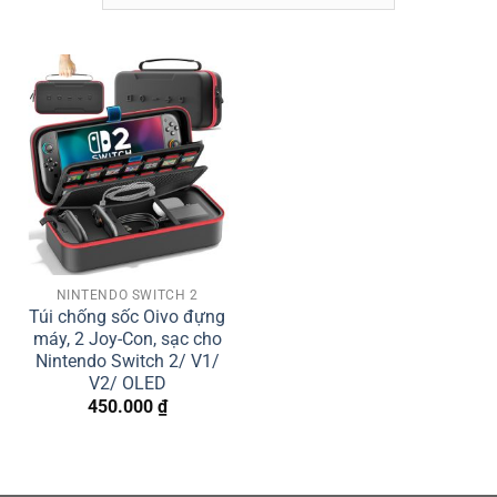
NINTENDO SWITCH 2
Túi chống sốc Oivo đựng
máy, 2 Joy-Con, sạc cho
Nintendo Switch 2/ V1/
V2/ OLED
450.000
₫