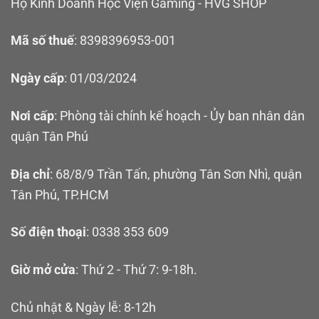
Hộ Kinh Doanh Học Viện Gaming - HVG SHOP
Mã số thuế
: 8398396953-001
Ngày cấp
: 01/03/2024
Nơi cấp
: Phòng tài chính kế hoạch - Ủy ban nhân dân
quận Tân Phú
Địa chỉ
: 68/8/9 Trần Tấn, phường Tân Sơn Nhì, quận
Tân Phú, TP.HCM
Số điện thoại
: 0338 353 609
Giờ mở cửa
: Thứ 2 - Thứ 7: 9-18h.
Chủ nhật & Ngày lễ: 8-12h