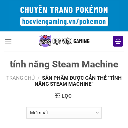
Bỏ
qua
nội
dung
tính năng Steam Machine
TRANG CHỦ
/
SẢN PHẨM ĐƯỢC GẮN THẺ “TÍNH
NĂNG STEAM MACHINE”
LỌC