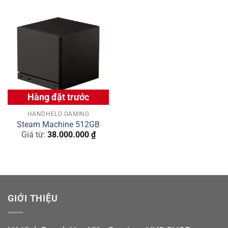
Hàng đặt trước
HANDHELD GAMING
Steam Machine 512GB
Giá từ:
38.000.000
₫
GIỚI THIỆU