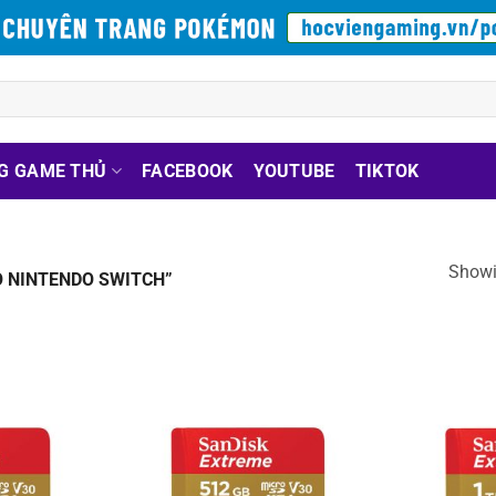
G GAME THỦ
FACEBOOK
YOUTUBE
TIKTOK
Showin
 NINTENDO SWITCH”