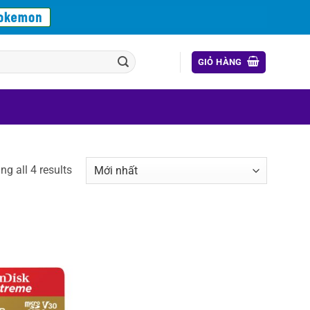
GIỎ HÀNG
g all 4 results