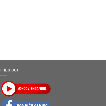
THEO DÕI