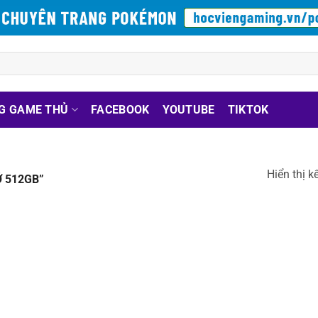
G GAME THỦ
FACEBOOK
YOUTUBE
TIKTOK
Hiển thị k
 512GB”