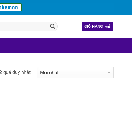
GIỎ HÀNG
ết quả duy nhất