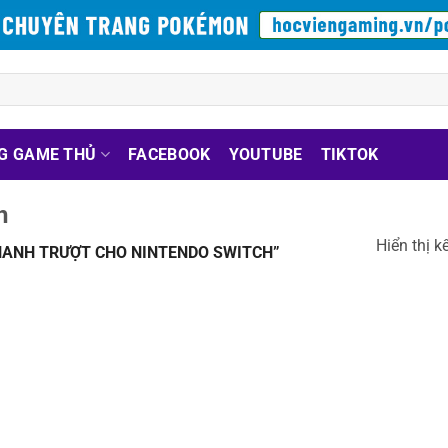
G GAME THỦ
FACEBOOK
YOUTUBE
TIKTOK
h
Hiển thị k
HANH TRƯỢT CHO NINTENDO SWITCH”