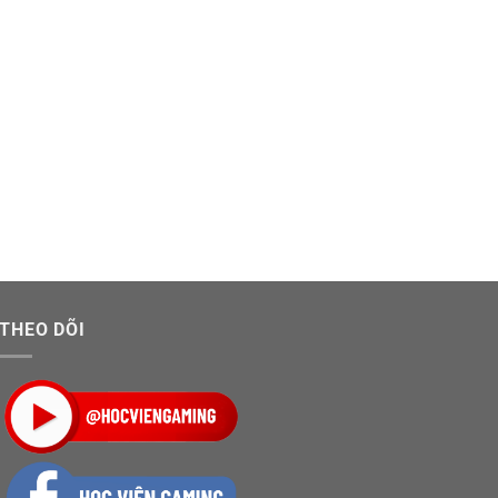
THEO DÕI