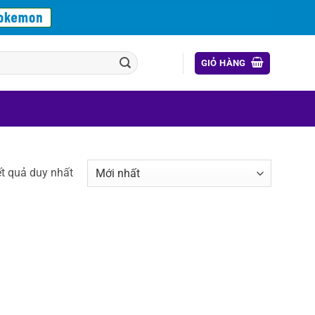
GIỎ HÀNG
ết quả duy nhất