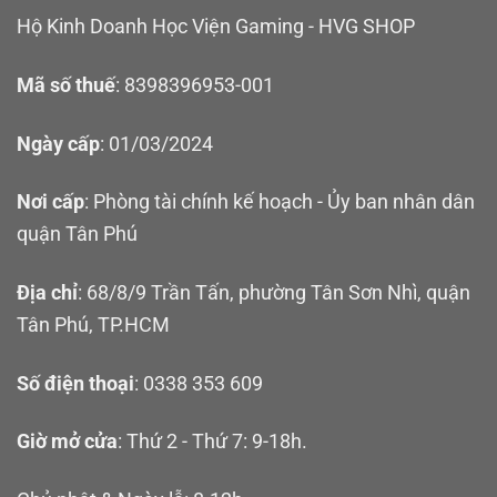
Hộ Kinh Doanh Học Viện Gaming - HVG SHOP
Mã số thuế
: 8398396953-001
Ngày cấp
: 01/03/2024
Nơi cấp
: Phòng tài chính kế hoạch - Ủy ban nhân dân
quận Tân Phú
Địa chỉ
: 68/8/9 Trần Tấn, phường Tân Sơn Nhì, quận
Tân Phú, TP.HCM
Số điện thoại
: 0338 353 609
Giờ mở cửa
: Thứ 2 - Thứ 7: 9-18h.