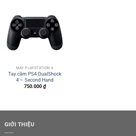
MÁY PLAYSTATION 4
Tay cầm PS4 DualShock
4 – Second Hand
750.000
₫
GIỚI THIỆU