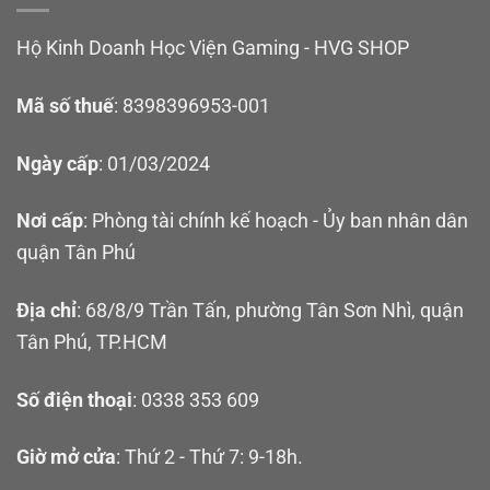
Hộ Kinh Doanh Học Viện Gaming - HVG SHOP
Mã số thuế
: 8398396953-001
Ngày cấp
: 01/03/2024
Nơi cấp
: Phòng tài chính kế hoạch - Ủy ban nhân dân
quận Tân Phú
Địa chỉ
: 68/8/9 Trần Tấn, phường Tân Sơn Nhì, quận
Tân Phú, TP.HCM
Số điện thoại
: 0338 353 609
Giờ mở cửa
: Thứ 2 - Thứ 7: 9-18h.