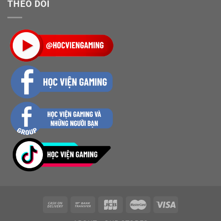
THEO DÕI