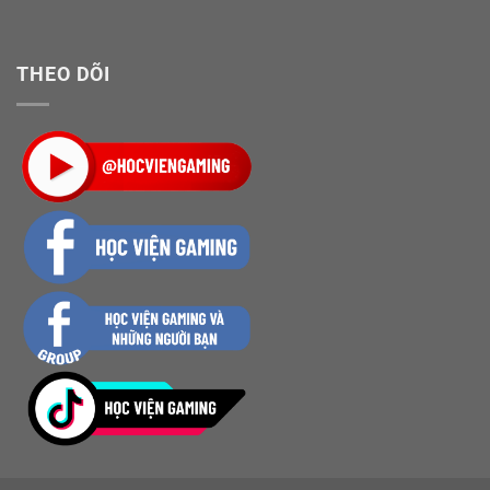
THEO DÕI