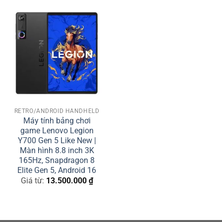
RETRO/ANDROID HANDHELD
Máy tính bảng chơi
game Lenovo Legion
Y700 Gen 5 Like New |
Màn hình 8.8 inch 3K
165Hz, Snapdragon 8
Elite Gen 5, Android 16
Giá từ:
13.500.000
₫