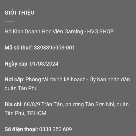
GIỚI THIỆU
Hộ Kinh Doanh Học Viện Gaming - HVG SHOP
Mã số thuế
: 8398396953-001
Ngày cấp
: 01/03/2024
Nơi cấp
: Phòng tài chính kế hoạch - Ủy ban nhân dân
quận Tân Phú
Địa chỉ
: 68/8/9 Trần Tấn, phường Tân Sơn Nhì, quận
Tân Phú, TP.HCM
Số điện thoại
: 0338 353 609