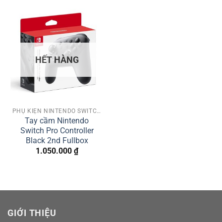
HẾT HÀNG
PHỤ KIỆN NINTENDO SWITCH
Tay cầm Nintendo
Switch Pro Controller
Black 2nd Fullbox
1.050.000
₫
GIỚI THIỆU