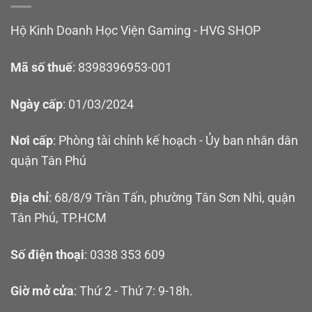
Hộ Kinh Doanh Học Viện Gaming - HVG SHOP
Mã số thuế
: 8398396953-001
Ngày cấp
: 01/03/2024
Nơi cấp
: Phòng tài chính kế hoạch - Ủy ban nhân dân
quận Tân Phú
Địa chỉ
: 68/8/9 Trần Tấn, phường Tân Sơn Nhì, quận
Tân Phú, TP.HCM
Số điện thoại
: 0338 353 609
Giờ mở cửa
: Thứ 2 - Thứ 7: 9-18h.