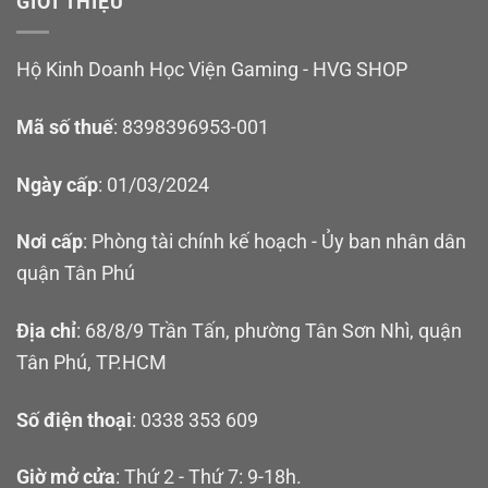
GIỚI THIỆU
Hộ Kinh Doanh Học Viện Gaming - HVG SHOP
Mã số thuế
: 8398396953-001
Ngày cấp
: 01/03/2024
Nơi cấp
: Phòng tài chính kế hoạch - Ủy ban nhân dân
quận Tân Phú
Địa chỉ
: 68/8/9 Trần Tấn, phường Tân Sơn Nhì, quận
Tân Phú, TP.HCM
Số điện thoại
: 0338 353 609
Giờ mở cửa
: Thứ 2 - Thứ 7: 9-18h.