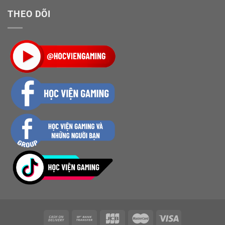
THEO DÕI